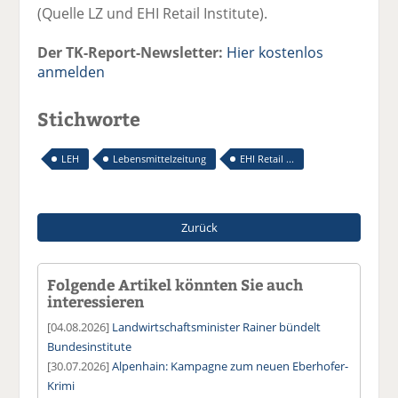
(Quelle LZ und EHI Retail Institute).
Der TK-Report-Newsletter:
Hier kostenlos
anmelden
Stichworte
LEH
Lebensmittelzeitung
EHI Retail ...
Zurück
Folgende Artikel könnten Sie auch
interessieren
[04.08.2026]
Landwirtschaftsminister Rainer bündelt
Bundesinstitute
[30.07.2026]
Alpenhain: Kampagne zum neuen Eberhofer-
Krimi