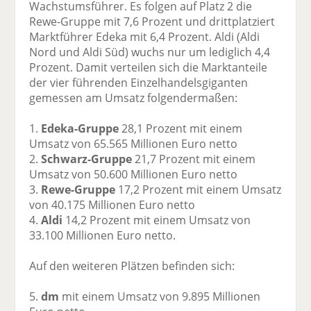
Wachstumsführer. Es folgen auf Platz 2 die
Rewe-Gruppe mit 7,6 Prozent und drittplatziert
Marktführer Edeka mit 6,4 Prozent. Aldi (Aldi
Nord und Aldi Süd) wuchs nur um lediglich 4,4
Prozent. Damit verteilen sich die Marktanteile
der vier führenden Einzelhandelsgiganten
gemessen am Umsatz folgendermaßen:
1.
Edeka-Gruppe
28,1 Prozent mit einem
Umsatz von 65.565 Millionen Euro netto
2.
Schwarz-Gruppe
21,7 Prozent mit einem
Umsatz von 50.600 Millionen Euro netto
3.
Rewe-Gruppe
17,2 Prozent mit einem Umsatz
von 40.175 Millionen Euro netto
4.
Aldi
14,2 Prozent mit einem Umsatz von
33.100 Millionen Euro netto.
Auf den weiteren Plätzen befinden sich:
5.
dm
mit einem Umsatz von 9.895 Millionen