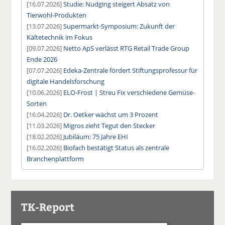
[16.07.2026]
Studie: Nudging steigert Absatz von
Tierwohl-Produkten
[13.07.2026]
Supermarkt-Symposium: Zukunft der
Kältetechnik im Fokus
[09.07.2026]
Netto ApS verlässt RTG Retail Trade Group
Ende 2026
[07.07.2026]
Edeka-Zentrale fördert Stiftungsprofessur für
digitale Handelsforschung
[10.06.2026]
ELO-Frost | Streu Fix verschiedene Gemüse-
Sorten
[16.04.2026]
Dr. Oetker wächst um 3 Prozent
[11.03.2026]
Migros zieht Tegut den Stecker
[18.02.2026]
Jubiläum: 75 Jahre EHI
[16.02.2026]
Biofach bestätigt Status als zentrale
Branchenplattform
TK-Report