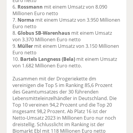
Euro netto
6.
Rossmann
mit einem Umsatz von 8.090
Millionen Euro netto
7.
Norma
mit einem Umsatz von 3.950 Millionen
Euro netto
8.
Globus SB-Warenhaus
mit einem Umsatz
von 3.370 Millionen Euro netto
9.
Müller
mit einem Umsatz von 3.150 Millionen
Euro netto
10.
Bartels Langness (Bela)
mit einem Umsatz
von 1.682 Millionen Euro netto.
Zusammen mit der Drogeriekette dm
vereinigen die Top 5 im Ranking 85,6 Prozent
des Geamtumsatzes der 30 führenden
Lebensmitteleinzelhändler in Deutschland. Die
Top 10 vereinen 94,2 Prozent und die Top 20
insgesamt 98,2 Prozent. Ab Platz 16 ist der
Netto-Umsatz 2023 in Millionen Euro nur noch
dreistellig. Schlusslicht im Ranking ist der
Biomarkt Ebl mit 118 Millionen Euro netto