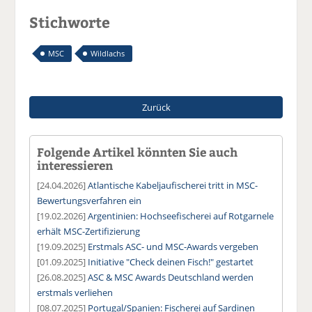
Stichworte
MSC
Wildlachs
Zurück
Folgende Artikel könnten Sie auch
interessieren
[24.04.2026]
Atlantische Kabeljaufischerei tritt in MSC-
Bewertungsverfahren ein
[19.02.2026]
Argentinien: Hochseefischerei auf Rotgarnele
erhält MSC-Zertifizierung
[19.09.2025]
Erstmals ASC- und MSC-Awards vergeben
[01.09.2025]
Initiative "Check deinen Fisch!" gestartet
[26.08.2025]
ASC & MSC Awards Deutschland werden
erstmals verliehen
[08.07.2025]
Portugal/Spanien: Fischerei auf Sardinen