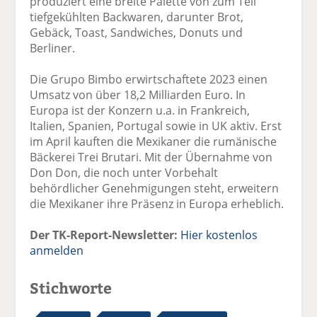
produziert eine breite Palette von zum Teil
tiefgekühlten Backwaren, darunter Brot,
Gebäck, Toast, Sandwiches, Donuts und
Berliner.
Die Grupo Bimbo erwirtschaftete 2023 einen
Umsatz von über 18,2 Milliarden Euro. In
Europa ist der Konzern u.a. in Frankreich,
Italien, Spanien, Portugal sowie in UK aktiv. Erst
im April kauften die Mexikaner die rumänische
Bäckerei Trei Brutari. Mit der Übernahme von
Don Don, die noch unter Vorbehalt
behördlicher Genehmigungen steht, erweitern
die Mexikaner ihre Präsenz in Europa erheblich.
Der TK-Report-Newsletter:
Hier kostenlos
anmelden
Stichworte