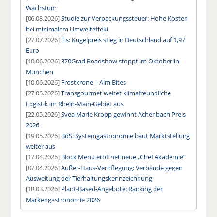
Wachstum
[06.08.2026]
Studie zur Verpackungssteuer: Hohe Kosten
bei minimalem Umwelteffekt
[27.07.2026]
Eis: Kugelpreis stieg in Deutschland auf 1,97
Euro
[10.06.2026]
370Grad Roadshow stoppt im Oktober in
München
[10.06.2026]
Frostkrone | Alm Bites
[27.05.2026]
Transgourmet weitet klimafreundliche
Logistik im Rhein-Main-Gebiet aus
[22.05.2026]
Svea Marie Kropp gewinnt Achenbach Preis
2026
[19.05.2026]
BdS: Systemgastronomie baut Marktstellung
weiter aus
[17.04.2026]
Block Menü eröffnet neue „Chef Akademie“
[07.04.2026]
Außer-Haus-Verpflegung: Verbände gegen
Ausweitung der Tierhaltungskennzeichnung
[18.03.2026]
Plant-Based-Angebote: Ranking der
Markengastronomie 2026