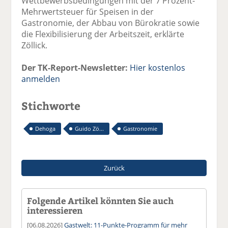
Wettbewerbsbedingungen mit der 7 Prozent-
Mehrwertsteuer für Speisen in der
Gastronomie, der Abbau von Bürokratie sowie
die Flexibilisierung der Arbeitszeit, erklärte
Zöllick.
Der TK-Report-Newsletter:
Hier kostenlos
anmelden
Stichworte
Dehoga
Guido Zö...
Gastronomie
Zurück
Folgende Artikel könnten Sie auch
interessieren
[06.08.2026]
Gastwelt: 11-Punkte-Programm für mehr