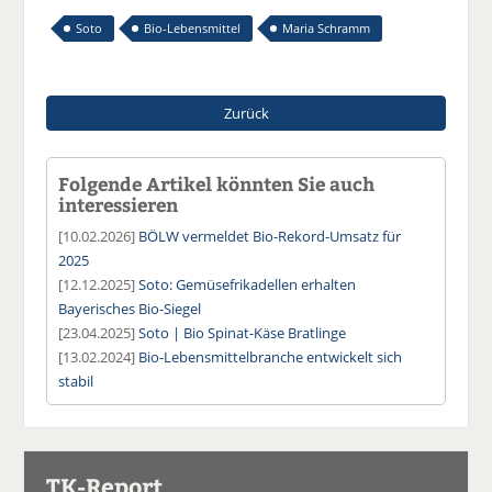
Soto
Bio-Lebensmittel
Maria Schramm
Zurück
Folgende Artikel könnten Sie auch
interessieren
[10.02.2026]
BÖLW vermeldet Bio-Rekord-Umsatz für
2025
[12.12.2025]
Soto: Gemüsefrikadellen erhalten
Bayerisches Bio-Siegel
[23.04.2025]
Soto | Bio Spinat-Käse Bratlinge
[13.02.2024]
Bio-Lebensmittelbranche entwickelt sich
stabil
TK-Report