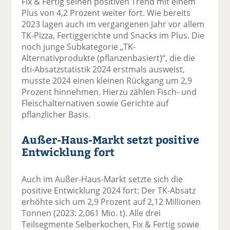
Fix & Fertig seinen positiven Trend mit einem
Plus von 4,2 Prozent weiter fort. Wie bereits
2023 lagen auch im vergangenen Jahr vor allem
TK-Pizza, Fertiggerichte und Snacks im Plus. Die
noch junge Subkategorie „TK-
Alternativprodukte (pflanzenbasiert)“, die die
dti-Absatzstatistik 2024 erstmals ausweist,
musste 2024 einen kleinen Rückgang um 2,9
Prozent hinnehmen. Hierzu zählen Fisch- und
Fleischalternativen sowie Gerichte auf
pflanzlicher Basis.
Außer-Haus-Markt setzt positive
Entwicklung fort
Auch im Außer-Haus-Markt setzte sich die
positive Entwicklung 2024 fort: Der TK-Absatz
erhöhte sich um 2,9 Prozent auf 2,12 Millionen
Tonnen (2023: 2,061 Mio. t). Alle drei
Teilsegmente Selberkochen, Fix & Fertig sowie