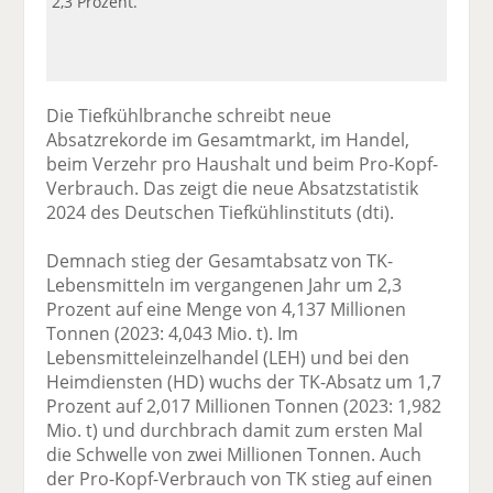
2,3 Prozent.
Die Tiefkühlbranche schreibt neue
Absatzrekorde im Gesamtmarkt, im Handel,
beim Verzehr pro Haushalt und beim Pro-Kopf-
Verbrauch. Das zeigt die neue Absatzstatistik
2024 des Deutschen Tiefkühlinstituts (dti).
Demnach stieg der Gesamtabsatz von TK-
Lebensmitteln im vergangenen Jahr um 2,3
Prozent auf eine Menge von 4,137 Millionen
Tonnen (2023: 4,043 Mio. t). Im
Lebensmitteleinzelhandel (LEH) und bei den
Heimdiensten (HD) wuchs der TK-Absatz um 1,7
Prozent auf 2,017 Millionen Tonnen (2023: 1,982
Mio. t) und durchbrach damit zum ersten Mal
die Schwelle von zwei Millionen Tonnen. Auch
der Pro-Kopf-Verbrauch von TK stieg auf einen