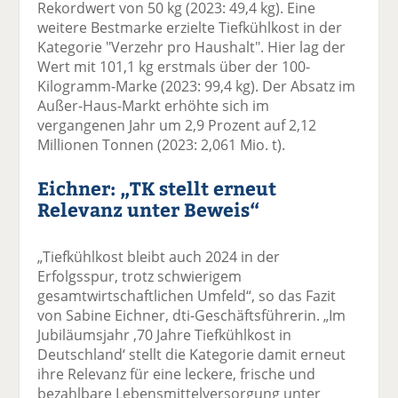
Rekordwert von 50 kg (2023: 49,4 kg). Eine
weitere Bestmarke erzielte Tiefkühlkost in der
Kategorie "Verzehr pro Haushalt". Hier lag der
Wert mit 101,1 kg erstmals über der 100-
Kilogramm-Marke (2023: 99,4 kg). Der Absatz im
Außer-Haus-Markt erhöhte sich im
vergangenen Jahr um 2,9 Prozent auf 2,12
Millionen Tonnen (2023: 2,061 Mio. t).
Eichner: „TK stellt erneut
Relevanz unter Beweis“
„Tiefkühlkost bleibt auch 2024 in der
Erfolgsspur, trotz schwierigem
gesamtwirtschaftlichen Umfeld“, so das Fazit
von Sabine Eichner, dti-Geschäftsführerin. „Im
Jubiläumsjahr ‚70 Jahre Tiefkühlkost in
Deutschland‘ stellt die Kategorie damit erneut
ihre Relevanz für eine leckere, frische und
bezahlbare Lebensmittelversorgung unter