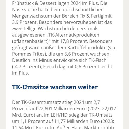
Frühstück & Dessert lagen 2024 im Plus. Die
Nase vorne hatte beim durchschnittlichen
Mengenwachstum der Bereich Fix & Fertig mit
3,9 Prozent. Besonders hervorzuheben ist das
zweistellige Wachstum bei den erstmals
ausgewiesenen „TK-Alternativprodukten
(pflanzenbasiert)“ mit 17,8 Prozent. Besonders
gefragt waren außerdem Kartoffelprodukte (v.a.
Pommes Frites), die um 5,6 Prozent wuchsen.
Deutlich ins Minus entwickelte sich TK-Fisch
(-4,7 Prozent), Fleisch lag mit 0,6 Prozent leicht
im Plus.
TK-Umsätze wachsen weiter
Der TK-Gesamtumsatz stieg 2024 um 2,7
Prozent auf 22,601 Milliarden Euro (2023: 22,017
Mrd. Euro) an. Im LEH/HD stieg der TK-Umsatz
um 1,1 Prozent auf 11,77 Milliarden Euro (2023:
11,64 Mrd. Euro). Im Außer-Haus-Markt erhöhte