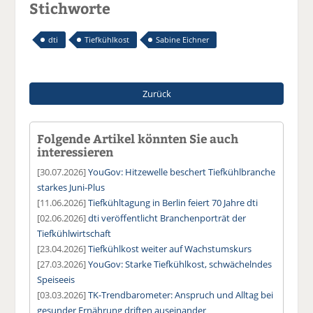
Stichworte
dti
Tiefkühlkost
Sabine Eichner
Zurück
Folgende Artikel könnten Sie auch
interessieren
[30.07.2026]
YouGov: Hitzewelle beschert Tiefkühlbranche
starkes Juni-Plus
[11.06.2026]
Tiefkühltagung in Berlin feiert 70 Jahre dti
[02.06.2026]
dti veröffentlicht Branchenporträt der
Tiefkühlwirtschaft
[23.04.2026]
Tiefkühlkost weiter auf Wachstumskurs
[27.03.2026]
YouGov: Starke Tiefkühlkost, schwächelndes
Speiseeis
[03.03.2026]
TK-Trendbarometer: Anspruch und Alltag bei
gesunder Ernährung driften auseinander