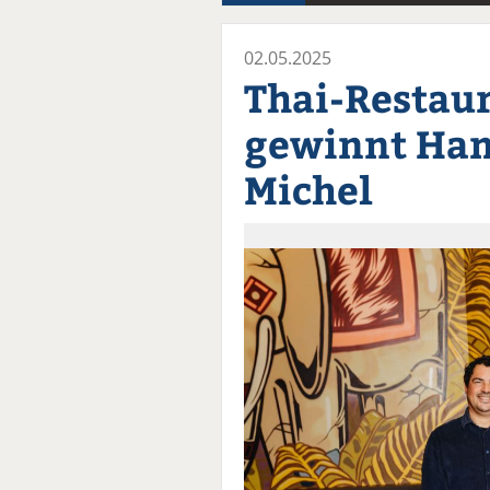
02.05.2025
Thai-Restau
gewinnt Ha
Michel