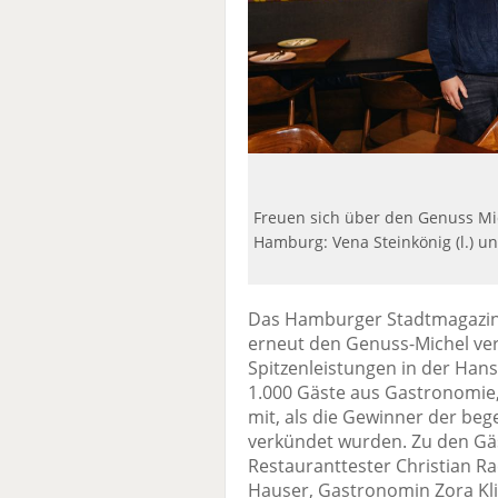
Freuen sich über den Genuss Mic
Hamburg: Vena Steinkönig (l.) un
Das Hamburger Stadtmagazin
erneut den Genuss-Michel ve
Spitzenleistungen in der Han
1.000 Gäste aus Gastronomie, 
mit, als die Gewinner der beg
verkündet wurden. Zu den Gäs
Restauranttester Christian R
Hauser, Gastronomin Zora Kl