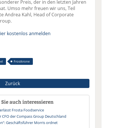
sonderer Preis, der in den letzten Jahren
at. Umso mehr freuen wir uns, Teil
rte Andrea Kahl, Head of Corporate
Group.
ier kostenlos anmelden
el
Frostkrone
Zurück
Sie auch interessieren
erlässt Frosta Foodservice
uer CFO der Compass Group Deutschland
n“: Geschäftsführer Morris ordnet