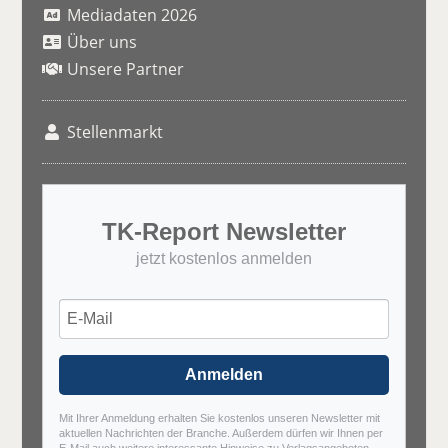
Mediadaten 2026
Über uns
Unsere Partner
Stellenmarkt
TK-Report Newsletter
jetzt kostenlos anmelden
Anmelden
Mit Ihrer Anmeldung erhalten Sie kostenlos unseren Newsletter mit
aktuellen Nachrichten der Branche. Außerdem dürfen wir Ihnen per
E-Mail auch weitere interessante Hinweise zu Verlagsangeboten,