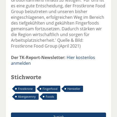
es eine gute Entscheidung, der Frostkrone Food
Group beizutreten und unseren bisher
eingeschlagenen, erfolgreichen Weg im Bereich
des tiefgekühlten und gekühlten Fingerfoods
gemeinsam fortzusetzen. Dadurch stärken wir
die Region wirtschaftlich und sorgen für
Arbeitsplatzsicherheit.' Quelle & Bild:
Frostkrone Food Group (April 2021)
Der TK-Report-Newsletter:
Hier kostenlos
anmelden
Stichworte
Frostkrone
Fingerfood
Hersteller
Abergavenny
Foods
Zurück