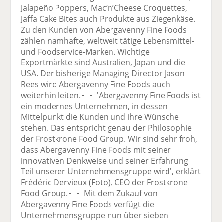
Jalapeño Poppers, Mac‘n’Cheese Croquettes,
Jaffa Cake Bites auch Produkte aus Ziegenkäse.
Zu den Kunden von Abergavenny Fine Foods
zählen namhafte, weltweit tätige Lebensmittel-
und Foodservice-Marken. Wichtige
Exportmärkte sind Australien, Japan und die
USA. Der bisherige Managing Director Jason
Rees wird Abergavenny Fine Foods auch
weiterhin leiten. 'Abergavenny Fine Foods ist
ein modernes Unternehmen, in dessen
Mittelpunkt die Kunden und ihre Wünsche
stehen. Das entspricht genau der Philosophie
der Frostkrone Food Group. Wir sind sehr froh,
dass Abergavenny Fine Foods mit seiner
innovativen Denkweise und seiner Erfahrung
Teil unserer Unternehmensgruppe wird', erklärt
Frédéric Dervieux (Foto), CEO der Frostkrone
Food Group. Mit dem Zukauf von
Abergavenny Fine Foods verfügt die
Unternehmensgruppe nun über sieben