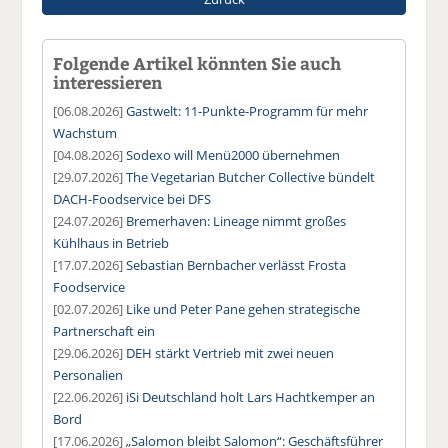
Folgende Artikel könnten Sie auch
interessieren
[06.08.2026]
Gastwelt: 11-Punkte-Programm für mehr
Wachstum
[04.08.2026]
Sodexo will Menü2000 übernehmen
[29.07.2026]
The Vegetarian Butcher Collective bündelt
DACH-Foodservice bei DFS
[24.07.2026]
Bremerhaven: Lineage nimmt großes
Kühlhaus in Betrieb
[17.07.2026]
Sebastian Bernbacher verlässt Frosta
Foodservice
[02.07.2026]
Like und Peter Pane gehen strategische
Partnerschaft ein
[29.06.2026]
DEH stärkt Vertrieb mit zwei neuen
Personalien
[22.06.2026]
iSi Deutschland holt Lars Hachtkemper an
Bord
[17.06.2026]
„Salomon bleibt Salomon“: Geschäftsführer