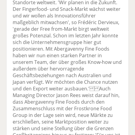
Standorte weltweit. 'Wir planen in die Zukunft.
Der Fingerfood- und Snack-Markt wächst weiter
und wir wollen als Innovationsführer
maßgeblich mitwachsen', so Frédéric Dervieux,
'gerade der Free from-Markt birgt weltweit
großes Potenzial. Schon im letzten Jahr konnte
sich die Unternehmensgruppe hier gut
positionieren. Mit Abergavenny Fine Foods
haben wir nun einen starken Partner in
unserem Team, der über großes Know-how und
außerdem über hervorragende
Geschäftsbeziehungen nach Australien und
Japan verfügt. Wir möchten die Chance nutzen
und den Export weiter ausbauen.' Auch
Managing Director Jason Rees weist darauf hin,
dass Abergavenny Fine Foods durch den
Zusammenschluss mit der Frostkrone Food
Group in der Lage sein wird, neue Märkte zu
erschließen, seine Marktposition weiter zu
stärken und seine Stellung über die Grenzen
Großbritanniens hinaus zu festigen: 'Für uns ist