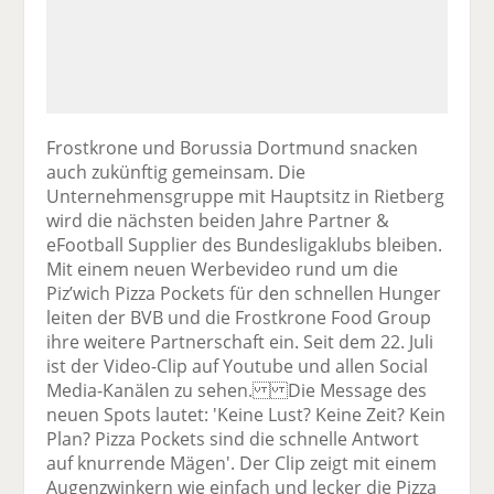
Frostkrone und Borussia Dortmund snacken
auch zukünftig gemeinsam. Die
Unternehmensgruppe mit Hauptsitz in Rietberg
wird die nächsten beiden Jahre Partner &
eFootball Supplier des Bundesligaklubs bleiben.
Mit einem neuen Werbevideo rund um die
Piz’wich Pizza Pockets für den schnellen Hunger
leiten der BVB und die Frostkrone Food Group
ihre weitere Partnerschaft ein. Seit dem 22. Juli
ist der Video-Clip auf Youtube und allen Social
Media-Kanälen zu sehen. Die Message des
neuen Spots lautet: 'Keine Lust? Keine Zeit? Kein
Plan? Pizza Pockets sind die schnelle Antwort
auf knurrende Mägen'. Der Clip zeigt mit einem
Augenzwinkern wie einfach und lecker die Pizza