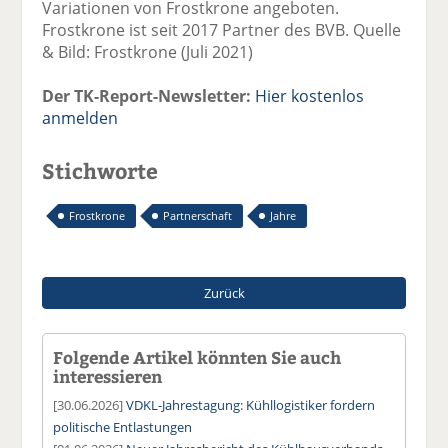
Variationen von Frostkrone angeboten.
Frostkrone ist seit 2017 Partner des BVB. Quelle
& Bild: Frostkrone (Juli 2021)
Der TK-Report-Newsletter:
Hier kostenlos
anmelden
Stichworte
Frostkrone
Partnerschaft
Jahre
Zurück
Folgende Artikel könnten Sie auch
interessieren
[30.06.2026]
VDKL-Jahrestagung: Kühllogistiker fordern
politische Entlastungen