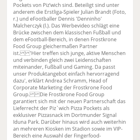
Pockets von Piz’wich sind. Beteiligt sind unter
anderem die Erstliga-Spieler Julian Brandt (Foto,
r.) und eFootballer Dennis 'Denninho'
Malcherczyk (l.). Das Werbevideo schlägt eine
Brücke zwischen dem klassischen Fußball und
dem eFootball-Bereich, in denen Frostkrone
Food Group gleichermaßen Partner
ist. 'Hier treffen sich junge, aktive Menschen
und verbinden gleich zwei Leidenschaften
miteinander, Fußball und Gaming. Da passt
unser Produktangebot einfach hervorragend
dazu', erklärt Andrea Schramm, Head of
Corporate Marketing der Frostkrone Food
Group. Die Frostkrone Food Group
garantiert sich mit der neuen Partnerschaft das
Lieferrecht der Piz`wich Pizza Pockets als
exklusiver Pizzasnack im Dortmunder Signal
Iduna Park. Darüber hinaus wird auch weiterhin
an mehreren Kiosken im Stadion sowie im VIP-
Bereich eine Auswahl der Fingerfood-