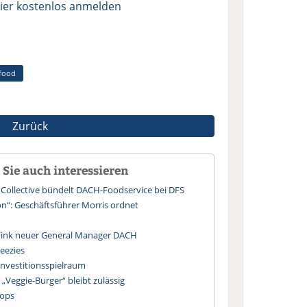
ier kostenlos anmelden
rfood
Zurück
Sie auch interessieren
 Collective bündelt DACH-Foodservice bei DFS
n“: Geschäftsführer Morris ordnet
 Fink neuer General Manager DACH
eezies
nvestitionsspielraum
„Veggie-Burger“ bleibt zulässig
oops