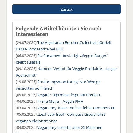
Zurück
Folgende Artikel könnten Sie auch
interessieren
[29.07.2026]
The Vegetarian Butcher Collective bündelt
DACH-Foodservice bei DFS
[06.03.2026]
EU-Parlament bestätigt: „Veggie-Burger“
bleibt zulässig
[09.10.2025]
Namens-Verbot für Veggie-Produkte „riesiger
Rückschritt“
[19.08.2025]
Ernährungsmonitoring: Nur Wenige
verzichten auf Fleisch
[05.08.2025]
Veganz: Tegtmeier folgt auf Bredack
[04.06.2025]
Prima Menü | Vegan PMV
[03.04.2025]
Veganuary: Käse und Eier fehlen am meisten
[05.03.2025]
„Leaf over Beef“: Compass Group fährt
veganen Aktionsmonat
[04.02.2025]
Veganuary erreicht über 25 Millionen