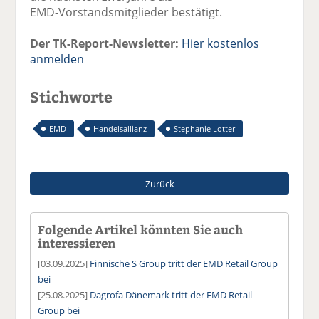
EMD-Vorstandsmitglieder bestätigt.
Der TK-Report-Newsletter:
Hier kostenlos
anmelden
Stichworte
EMD
Handelsallianz
Stephanie Lotter
Zurück
Folgende Artikel könnten Sie auch
interessieren
[03.09.2025]
Finnische S Group tritt der EMD Retail Group
bei
[25.08.2025]
Dagrofa Dänemark tritt der EMD Retail
Group bei