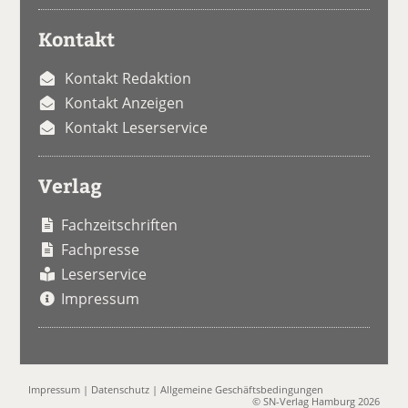
Kontakt
Kontakt Redaktion
Kontakt Anzeigen
Kontakt Leserservice
Verlag
Fachzeitschriften
Fachpresse
Leserservice
Impressum
Impressum
|
Datenschutz
|
Allgemeine Geschäftsbedingungen
© SN-Verlag Hamburg 2026