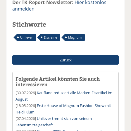
Der TK-Report-Newsletter:
Hier kostenlos
anmelden
Stichworte
Unilever
Eiscreme
Magnum
Zurück
Folgende Artikel könnten Sie auch
interessieren
[30.07.2026]
Kaufland reduziert alle Marken-Eisartikel im
August
[18.05.2026]
Erste House of Magnum Fashion-Show mit
Heidi Klum
[07.04.2026]
Unilever trennt sich von seinem
Lebensmittelgeschäft