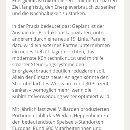
Energieinfrastruktur fließen – mit dem erklärten
Ziel, langfristig den Energieverbrauch zu senken
und die Nachhaltigkeit zu stärken.
In der Praxis bedeutet das: Geplant ist der
Ausbau der Produktionskapazitäten, unter
anderem durch eine neue 19. Linie. Parallel
dazu wird ein externes Partnerunternehmen
ein neues Tiefkühllager errichten, das
modernste Kühltechnik nutzt und mithilfe
smarter Steuerungssysteme den
Energieverbrauch deutlich reduzieren soll.
Allein der Einsatz neuer Anlagen könnte den
Strombedarf des Werks um rund 30 Prozent
senken – womöglich mehr, wenn die
Kühlmittelverwendung weiter optimiert wird.
Mit jährlich fast zwei Milliarden produzierten
Portionen zählt das Werk in Heppenheim zu
den bedeutendsten Speiseeis-Standorten
Europas. Rund 600 Mitarbeiterinnen und