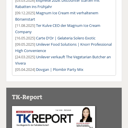
[03.03.2026]
Eispreise 2026: Discounter starten mit
Rabatten ins Frühjahr
[09.12.2025]
Magnum Ice Cream mit verhaltenem
Börsenstart
[11.08.2025]
Ter Kulve CEO der Magnum Ice Cream
Company
[16.05.2025]
Carte D'Or | Gelateria Solero Exotic
[09.05.2025]
Unilever Food Solutions | Knorr Professional
High Convenience
[24.03.2025]
Unilever verkauft The Vegetarian Butcher an
Vivera
[05.04.2024]
Dovgan | Plombir Party Mix
TK-Report