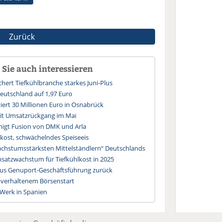
Zurück
Sie auch interessieren
hert Tiefkühlbranche starkes Juni-Plus
 Deutschland auf 1,97 Euro
tiert 30 Millionen Euro in Osnabrück
mit Umsatzrückgang im Mai
gt Fusion von DMK und Arla
lkost, schwächelndes Speiseeis
wachstumsstärksten Mittelständlern“ Deutschlands
satzwachstum für Tiefkühlkost in 2025
aus Genuport-Geschäftsführung zurück
verhaltenem Börsenstart
s-Werk in Spanien