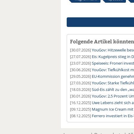
Folgende Artikel könnten 
[30.07.2026]
YouGov: Hitzewelle besc
[27.07.2026]
Eis: Kugelpreis stieg in
[23.07.2026]
Speiseeis: Froneri inves
[30.06.2026]
YouGov: Tiefkühlkost 
[29.05.2026]
EU-Kommission genehmi
[27.03.2026]
YouGov: Starke Tiefküh
[18.03.2026]
Süd-Eis zählt zu den „
[30.01.2026]
YouGov: 2,5 Prozent Um
[16.12.2025]
Uwe Lebens zieht sich 
[09.12.2025]
Magnum Ice Cream mit 
[08.12.2025]
Ferrero investiert in Ei