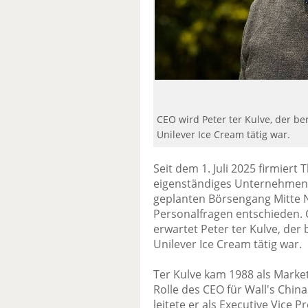
CEO wird Peter ter Kulve, der be
Unilever Ice Cream tätig war.
Seit dem 1. Juli 2025 firmie
eigenständiges Unternehmen 
geplanten Börsengang Mitte 
Personalfragen entschieden. C
erwartet Peter ter Kulve, der 
Unilever Ice Cream tätig war.
Ter Kulve kam 1988 als Market
Rolle des CEO für Wall's Chi
leitete er als Executive Vice 