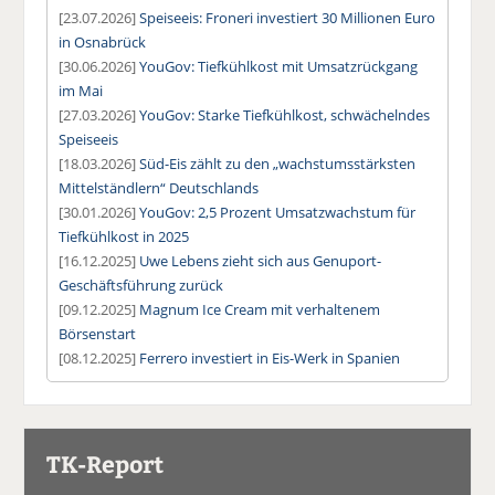
[23.07.2026]
Speiseeis: Froneri investiert 30 Millionen Euro
in Osnabrück
[30.06.2026]
YouGov: Tiefkühlkost mit Umsatzrückgang
im Mai
[27.03.2026]
YouGov: Starke Tiefkühlkost, schwächelndes
Speiseeis
[18.03.2026]
Süd-Eis zählt zu den „wachstumsstärksten
Mittelständlern“ Deutschlands
[30.01.2026]
YouGov: 2,5 Prozent Umsatzwachstum für
Tiefkühlkost in 2025
[16.12.2025]
Uwe Lebens zieht sich aus Genuport-
Geschäftsführung zurück
[09.12.2025]
Magnum Ice Cream mit verhaltenem
Börsenstart
[08.12.2025]
Ferrero investiert in Eis-Werk in Spanien
TK-Report