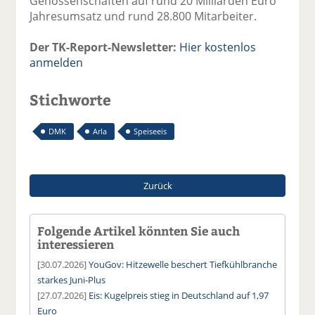
Genossenschaften auf rund 20 Milliarden Euro
Jahresumsatz und rund 28.800 Mitarbeiter.
Der TK-Report-Newsletter:
Hier kostenlos
anmelden
Stichworte
DMK
Arla
Speiseeis
Zurück
Folgende Artikel könnten Sie auch
interessieren
[30.07.2026]
YouGov: Hitzewelle beschert Tiefkühlbranche
starkes Juni-Plus
[27.07.2026]
Eis: Kugelpreis stieg in Deutschland auf 1,97
Euro