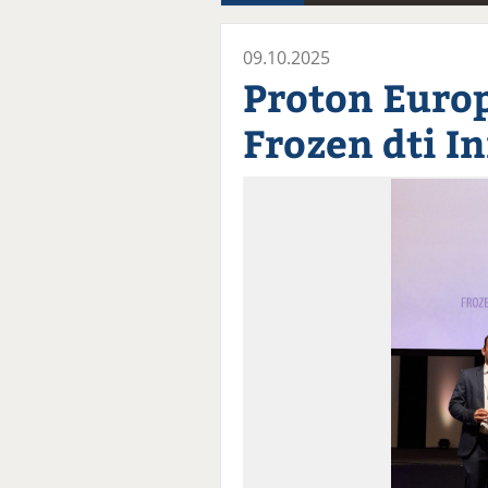
09.10.2025
Proton Euro
Frozen dti 