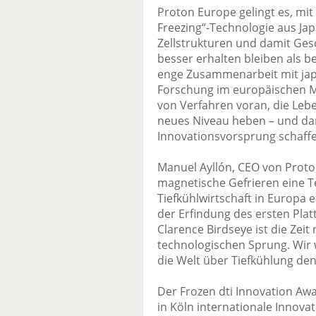
Proton Europe gelingt es, mit
Freezing“-Technologie aus Jap
Zellstrukturen und damit Ge
besser erhalten bleiben als 
enge Zusammenarbeit mit jap
Forschung im europäischen Ma
von Verfahren voran, die Lebe
neues Niveau heben – und da
Innovationsvorsprung schaffe
Manuel Ayllón, CEO von Proto
magnetische Gefrieren eine Te
Tiefkühlwirtschaft in Europa 
der Erfindung des ersten Plat
Clarence Birdseye ist die Zeit
technologischen Sprung. Wir 
die Welt über Tiefkühlung den
Der Frozen dti Innovation Awa
in Köln internationale Innova