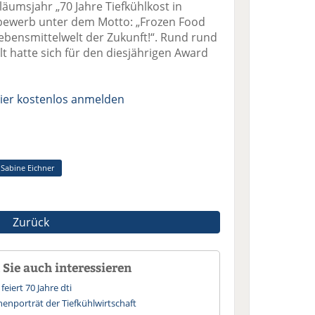
iläumsjahr „70 Jahre Tiefkühlkost in
bewerb unter dem Motto: „Frozen Food
Lebensmittelwelt der Zukunft!“. Rund rund
t hatte sich für den diesjährigen Award
ier kostenlos anmelden
Sabine Eichner
Zurück
Sie auch interessieren
feiert 70 Jahre dti
chenporträt der Tiefkühlwirtschaft