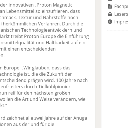
 der innovativen „Proton Magnetic
Fachp
an Lebensmittel so einzufrieren, dass
Lesers
schmack, Textur und Nährstoffe noch
Impre
bei herkömmlichen Verfahren. Durch die
anischen Technologieentwicklern und
rkt treibt Proton Europe die Einführung
nsmittelqualität und Haltbarkeit auf ein
mit einen entscheidenden
n.
n Europe: „Wir glauben, dass das
chnologie ist, die die Zukunft der
entscheidend prägen wird. 100 Jahre nach
tenfrosters durch Tiefkühlpionier
 nun reif für den nächsten großen
wollen die Art und Weise verändern, wie
kt.“
rd zeichnet alle zwei Jahre auf der Anuga
tionen aus der und für die