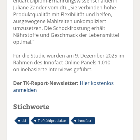
erklärt Diplom-Ernährungswissenschaftlerin
Juliane Zander vom dti. „Sie verbinden hohe
Produktqualität mit Flexibilität und helfen,
ausgewogene Mahlzeiten unkompliziert
umzusetzen. Die Schockfrostung erhält
Nährstoffe und Geschmack der Lebensmittel
optimal.“
Für die Studie wurden am 9. Dezember 2025 im
Rahmen des Innofact Online Panels 1.010
onlinebasierte Interviews geführt.
Der TK-Report-Newsletter:
Hier kostenlos
anmelden
Stichworte
dti
Tiefkühlprodukte
Innofact