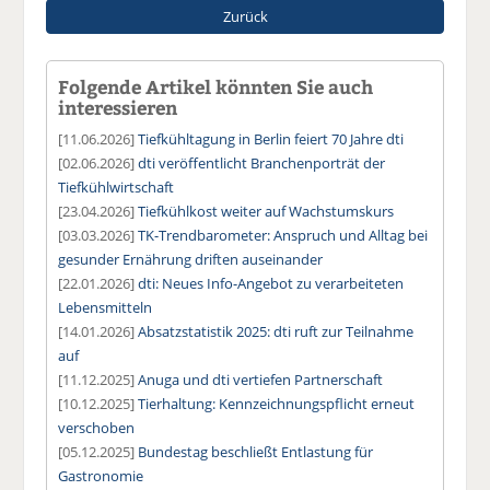
Zurück
Folgende Artikel könnten Sie auch
interessieren
[11.06.2026]
Tiefkühltagung in Berlin feiert 70 Jahre dti
[02.06.2026]
dti veröffentlicht Branchenporträt der
Tiefkühlwirtschaft
[23.04.2026]
Tiefkühlkost weiter auf Wachstumskurs
[03.03.2026]
TK-Trendbarometer: Anspruch und Alltag bei
gesunder Ernährung driften auseinander
[22.01.2026]
dti: Neues Info-Angebot zu verarbeiteten
Lebensmitteln
[14.01.2026]
Absatzstatistik 2025: dti ruft zur Teilnahme
auf
[11.12.2025]
Anuga und dti vertiefen Partnerschaft
[10.12.2025]
Tierhaltung: Kennzeichnungspflicht erneut
verschoben
[05.12.2025]
Bundestag beschließt Entlastung für
Gastronomie