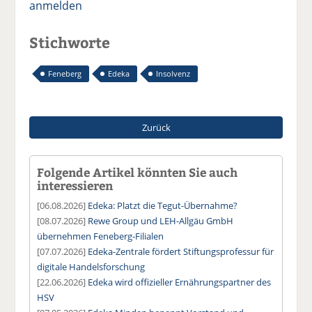
anmelden
Stichworte
Feneberg
Edeka
Insolvenz
Zurück
Folgende Artikel könnten Sie auch
interessieren
[06.08.2026]
Edeka: Platzt die Tegut-Übernahme?
[08.07.2026]
Rewe Group und LEH-Allgäu GmbH
übernehmen Feneberg-Filialen
[07.07.2026]
Edeka-Zentrale fördert Stiftungsprofessur für
digitale Handelsforschung
[22.06.2026]
Edeka wird offizieller Ernährungspartner des
HSV