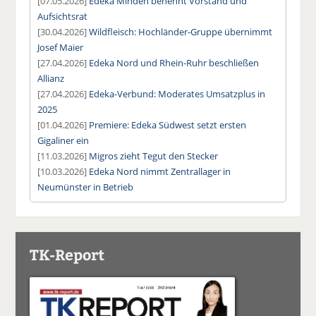
[07.05.2026]
Edeka Minden benennt Vorstand und
Aufsichtsrat
[30.04.2026]
Wildfleisch: Hochländer-Gruppe übernimmt
Josef Maier
[27.04.2026]
Edeka Nord und Rhein-Ruhr beschließen
Allianz
[27.04.2026]
Edeka-Verbund: Moderates Umsatzplus in
2025
[01.04.2026]
Premiere: Edeka Südwest setzt ersten
Gigaliner ein
[11.03.2026]
Migros zieht Tegut den Stecker
[10.03.2026]
Edeka Nord nimmt Zentrallager in
Neumünster in Betrieb
TK-Report