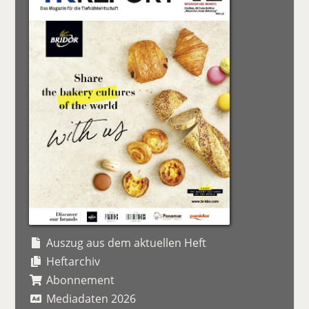
Auszug aus dem aktuellen Heft
Heftarchiv
Abonnement
Mediadaten 2026