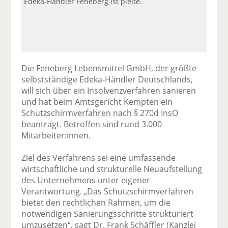
Edeka-Händler Feneberg ist pleite.
Die Feneberg Lebensmittel GmbH, der größte
selbstständige Edeka-Händler Deutschlands,
will sich über ein Insolvenzverfahren sanieren
und hat beim Amtsgericht Kempten ein
Schutzschirmverfahren nach § 270d InsO
beantragt. Betroffen sind rund 3.000
Mitarbeiter:innen.
Ziel des Verfahrens sei eine umfassende
wirtschaftliche und strukturelle Neuaufstellung
des Unternehmens unter eigener
Verantwortung. „Das Schutzschirmverfahren
bietet den rechtlichen Rahmen, um die
notwendigen Sanierungsschritte strukturiert
umzusetzen“, sagt Dr. Frank Schäffler (Kanzlei