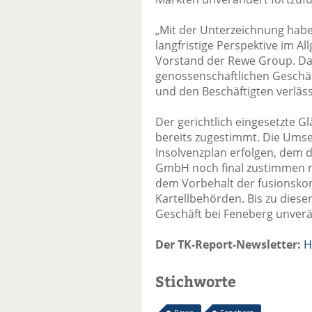
„Mit der Unterzeichnung haben
langfristige Perspektive im Al
Vorstand der Rewe Group. Das
genossenschaftlichen Geschäf
und den Beschäftigten verlässl
Der gerichtlich eingesetzte 
bereits zugestimmt. Die Umse
Insolvenzplan erfolgen, dem 
GmbH noch final zustimmen m
dem Vorbehalt der fusionskon
Kartellbehörden. Bis zu dies
Geschäft bei Feneberg unverä
Der TK-Report-Newsletter:
H
Stichworte