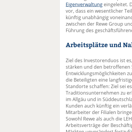
Eigenverwaltung
eingeleitet. 
vor, dass ein wesentlicher Te
künftig unabhängig voneinande
zwischen der Rewe Group und
Führung des geschäftsführend
Arbeitsplätze und N
Ziel des Investorenduos ist e
stärken und den betroffenen
Entwicklungsmöglichkeiten zu
die Beteiligten eine langfristi
Standorte schaffen: Ziel sei e
Traditionsunternehmen zu er
im Allgäu und in Süddeutsch
Kunden auch künftig ein verlä
Mitarbeiter der Filialen bring
Sowohl Rewe als auch die LE
Arbeitsverträge der Beschäft
Märkten unverändert fortzuf