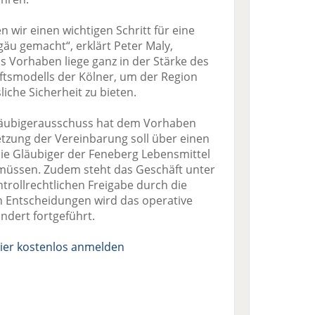
 wir einen wichtigen Schritt für eine
lgäu gemacht“, erklärt Peter Maly,
 Vorhaben liege ganz in der Stärke des
tsmodells der Kölner, um der Region
iche Sicherheit zu bieten.
Gläubigerausschuss hat dem Vorhaben
tzung der Vereinbarung soll über einen
die Gläubiger der Feneberg Lebensmittel
üssen. Zudem steht das Geschäft unter
trollrechtlichen Freigabe durch die
en Entscheidungen wird das operative
ndert fortgeführt.
ier kostenlos anmelden