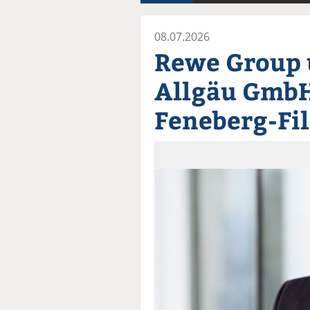
08.07.2026
Rewe Group 
Allgäu Gmb
Feneberg-Fil