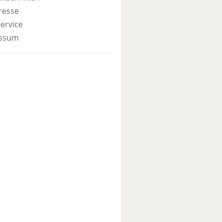
resse
ervice
ssum