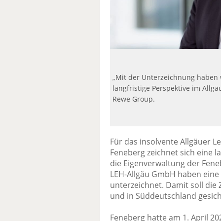
„Mit der Unterzeichnung haben w
langfristige Perspektive im Allg
Rewe Group.
Für das insolvente Allgäuer 
Feneberg zeichnet sich eine l
die Eigenverwaltung der Fene
LEH-Allgäu GmbH haben eine
unterzeichnet. Damit soll die
und in Süddeutschland gesic
Feneberg hatte am 1. April 20