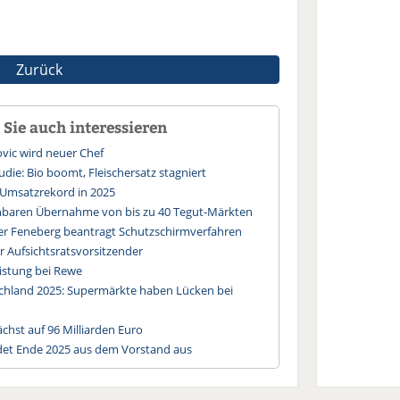
Zurück
Sie auch interessieren
vic wird neuer Chef
die: Bio boomt, Fleischersatz stagniert
Umsatzrekord in 2025
nbaren Übernahme von bis zu 40 Tegut-Märkten
er Feneberg beantragt Schutzschirmverfahren
 Aufsichtsratsvorsitzender
istung bei Rewe
chland 2025: Supermärkte haben Lücken bei
hst auf 96 Milliarden Euro
det Ende 2025 aus dem Vorstand aus