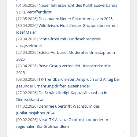
[01.06.2026]
Neuer Jahresbericht des Kühlhausverbands
VDKL veröffentlicht
[12.05.2026]
Dussmann: Neuer Rekordumsatz in 2025
[30.04.2026]
Wildfleisch: Hochländer-Gruppe übernimmt
Josef Maier
[29.04.2026]
Schne-frost mit Bundesehrenpreis
ausgezeichnet
[27.04.2026]
Edeka-Verbund: Moderates Umsatzplus in
2025
[23.04.2026]
Rewe Group vermeldet Umsatzrekord in
2025
[03.03.2026]
TK-Trendbarometer: Anspruch und Alltag bei
gesunder Ernährung driften auseinander
[27.02.2026]
Dr. Schär kündigt Kapazitätsausbau in
Deutschland an
[11.02.2026]
Dennree übertrifft Wachstum des
Jubiläumsjahres 2024
[09.02.2026]
Neue TK-Allianz: Ökofrost kooperiert mit
regionalen Bio-Großhändlern