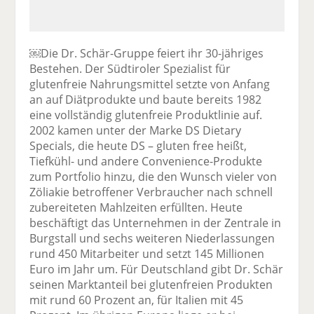
￼Die Dr. Schär-Gruppe feiert ihr 30-jähriges
Bestehen. Der Südtiroler Spezialist für
glutenfreie Nahrungsmittel setzte von Anfang
an auf Diätprodukte und baute bereits 1982
eine vollständig glutenfreie Produktlinie auf.
2002 kamen unter der Marke DS Dietary
Specials, die heute DS – gluten free heißt,
Tiefkühl- und andere Convenience-Produkte
zum Portfolio hinzu, die den Wunsch vieler von
Zöliakie betroffener Verbraucher nach schnell
zubereiteten Mahlzeiten erfüllten. Heute
beschäftigt das Unternehmen in der Zentrale in
Burgstall und sechs weiteren Niederlassungen
rund 450 Mitarbeiter und setzt 145 Millionen
Euro im Jahr um. Für Deutschland gibt Dr. Schär
seinen Marktanteil bei glutenfreien Produkten
mit rund 60 Prozent an, für Italien mit 45