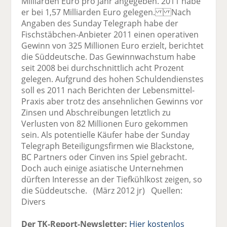
Milliarden Euro pro Jahr angegeben. 2011 habe
er bei 1,57 Milliarden Euro gelegen. Nach
Angaben des Sunday Telegraph habe der
Fischstäbchen-Anbieter 2011 einen operativen
Gewinn von 325 Millionen Euro erzielt, berichtet
die Süddeutsche. Das Gewinnwachstum habe
seit 2008 bei durchschnittlich acht Prozent
gelegen. Aufgrund des hohen Schuldendienstes
soll es 2011 nach Berichten der Lebensmittel-
Praxis aber trotz des ansehnlichen Gewinns vor
Zinsen und Abschreibungen letztlich zu
Verlusten von 82 Millionen Euro gekommen
sein. Als potentielle Käufer habe der Sunday
Telegraph Beteiligungsfirmen wie Blackstone,
BC Partners oder Cinven ins Spiel gebracht.
Doch auch einige asiatische Unternehmen
dürften Interesse an der Tiefkühlkost zeigen, so
die Süddeutsche. (März 2012 jr) Quellen:
Divers
Der TK-Report-Newsletter:
Hier kostenlos