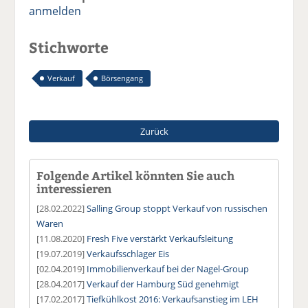
anmelden
Stichworte
Verkauf
Börsengang
Zurück
Folgende Artikel könnten Sie auch
interessieren
[28.02.2022]
Salling Group stoppt Verkauf von russischen
Waren
[11.08.2020]
Fresh Five verstärkt Verkaufsleitung
[19.07.2019]
Verkaufsschlager Eis
[02.04.2019]
Immobilienverkauf bei der Nagel-Group
[28.04.2017]
Verkauf der Hamburg Süd genehmigt
[17.02.2017]
Tiefkühlkost 2016: Verkaufsanstieg im LEH