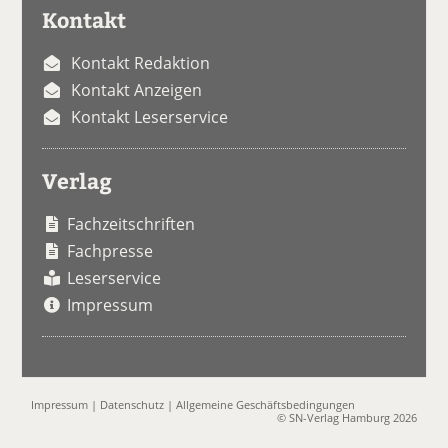
Kontakt
Kontakt Redaktion
Kontakt Anzeigen
Kontakt Leserservice
Verlag
Fachzeitschriften
Fachpresse
Leserservice
Impressum
Impressum
|
Datenschutz
|
Allgemeine Geschäftsbedingungen
© SN-Verlag Hamburg 2026