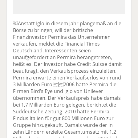
￼Anstatt Iglo in diesem Jahr plangemäß an die
Börse zu bringen, will der britische
Finanzinvestor Permira das Unternehmen
verkaufen, meldet die Financial Times
Deutschland. Interessenten seien
unaufgefordert an Permira herangetreten,
heißt es. Der Investor habe Credit Suisse damit
beauftragt, den Verkaufsprozess einzuleiten.
Permira erwarte einen Verkaufserlös von rund
3 Milliarden Euro. 2006 hatte Permira die
Firmen Bird’s Eye und Iglo von Unilever
übernommen. Der Verkaufspreis habe damals
bei 1,7 Milliarden Euro gelegen, berichtet die
Süddeutsche Zeitung. 2010 hatte Permira
Findus Italien für gut 800 Millionen Euro zur
Gruppe hinzugekauft. Damals wurde der in
zehn Ländern erzielte Gesamtumsatz mit 1,2