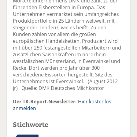
Molkereiunternehmens DMK und zählt zu den
führenden Eisherstellern in Europa. Das
Unternehmen vermarktet sein umfangreiches
Produktportfolio in 25 Ländern weltweit, mit
steigender Tendenz, wie es heißt. Zu den
Kunden zählen vor allem die großen
europäischen Handelsketten. Produziert wird
mit über 250 festangestellten Mitarbeitern und
zusätzlichen Saisonkräften im nordrhein-
westfälischen Münsterland, in Everswinkel und
Recke. Dort werden pro Jahr über 300
verschiedene Eissorten hergestellt. Sitz des
Unternehmens ist Everswinkel. (August 2012
jr) Quelle: DMK Deutsches Milchkontor
Der TK-Report-Newsletter:
Hier kostenlos
anmelden
Stichworte