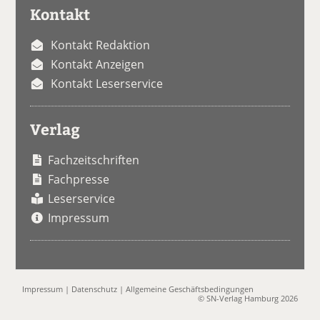
Kontakt
Kontakt Redaktion
Kontakt Anzeigen
Kontakt Leserservice
Verlag
Fachzeitschriften
Fachpresse
Leserservice
Impressum
Impressum
|
Datenschutz
|
Allgemeine Geschäftsbedingungen
© SN-Verlag Hamburg 2026