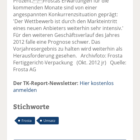
Prozent. Frostas Erwartungen für die
kommenden Monate sind von einer
angespannten Konkurrenzsituation geprägt:
'Der Wettbewerb ist durch den Markteintritt
eines neuen Anbieters weiterhin sehr intensiv.'
Für den weiteren Geschäftsverlauf des Jahres
2012 falle eine Prognose schwer. Das
Vorjahresergebnis zu halten wird weiterhin als
Herausforderung gesehen. Archivfoto: Frosta
Fertiggericht-Verpackung (Okt. 2012 jr) Quelle:
Frosta AG
Der TK-Report-Newsletter:
Hier kostenlos
anmelden
Stichworte
Frosta
Umsatz