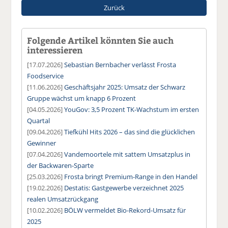
Zurück
Folgende Artikel könnten Sie auch
interessieren
[17.07.2026]
Sebastian Bernbacher verlässt Frosta
Foodservice
[11.06.2026]
Geschäftsjahr 2025: Umsatz der Schwarz
Gruppe wächst um knapp 6 Prozent
[04.05.2026]
YouGov: 3,5 Prozent TK-Wachstum im ersten
Quartal
[09.04.2026]
Tiefkühl Hits 2026 – das sind die glücklichen
Gewinner
[07.04.2026]
Vandemoortele mit sattem Umsatzplus in
der Backwaren-Sparte
[25.03.2026]
Frosta bringt Premium-Range in den Handel
[19.02.2026]
Destatis: Gastgewerbe verzeichnet 2025
realen Umsatzrückgang
[10.02.2026]
BÖLW vermeldet Bio-Rekord-Umsatz für
2025