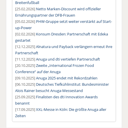
Breitenfußball
[25.02.2026]
Netto Marken-Discount wird offizieller
Ernährungspartner der DFB-Frauen
[05.02.2026]
PHW-Gruppe setzt weiter verstärkt auf Start-
up-Power
[02.02.2026]
Konsum Dresden: Partnerschaft mit Edeka
gestartet
[12.12.2025]
Alnatura und Payback verlängern erneut ihre
Partnerschaft
[11.12.2025]
Anuga und dti vertiefen Partnerschaft
[20.10.2025]
Zweite „International Frozen Food
Conference“ auf der Anuga
[09.10.2025]
Anuga 2025 endet mit Rekordzahlen
[06.10.2025]
Deutsches Tiefkühlinstitut: Bundesminister
Alois Rainer besucht Anuga-Messestand
[25.09.2025]
Finalisten des dti Innovation Awards
benannt
[17.09.2025]
XXL-Messe in Köln: Die größte Anuga aller
Zeiten