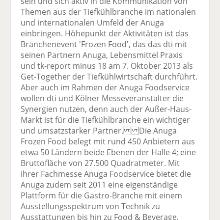
sein und sich aktiv in die Kommunikation von
Themen aus der Tiefkühlbranche im nationalen
und internationalen Umfeld der Anuga
einbringen. Höhepunkt der Aktivitäten ist das
Branchenevent 'Frozen Food', das das dti mit
seinen Partnern Anuga, Lebensmittel Praxis
und tk-report minus 18 am 7. Oktober 2013 als
Get-Together der Tiefkühlwirtschaft durchführt.
Aber auch im Rahmen der Anuga Foodservice
wollen dti und Kölner Messeveranstalter die
Synergien nutzen, denn auch der Außer-Haus-
Markt ist für die Tiefkühlbranche ein wichtiger
und umsatzstarker Partner. Die Anuga
Frozen Food belegt mit rund 450 Anbietern aus
etwa 50 Ländern beide Ebenen der Halle 4; eine
Bruttofläche von 27.500 Quadratmeter. Mit
ihrer Fachmesse Anuga Foodservice bietet die
Anuga zudem seit 2011 eine eigenständige
Plattform für die Gastro-Branche mit einem
Ausstellungsspektrum von Technik zu
Ausstattungen bis hin zu Food & Beverage,