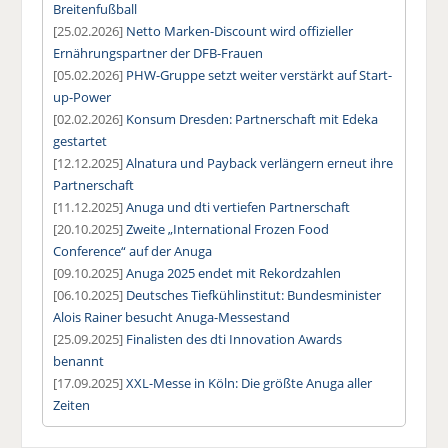
Breitenfußball
[25.02.2026]
Netto Marken-Discount wird offizieller
Ernährungspartner der DFB-Frauen
[05.02.2026]
PHW-Gruppe setzt weiter verstärkt auf Start-
up-Power
[02.02.2026]
Konsum Dresden: Partnerschaft mit Edeka
gestartet
[12.12.2025]
Alnatura und Payback verlängern erneut ihre
Partnerschaft
[11.12.2025]
Anuga und dti vertiefen Partnerschaft
[20.10.2025]
Zweite „International Frozen Food
Conference“ auf der Anuga
[09.10.2025]
Anuga 2025 endet mit Rekordzahlen
[06.10.2025]
Deutsches Tiefkühlinstitut: Bundesminister
Alois Rainer besucht Anuga-Messestand
[25.09.2025]
Finalisten des dti Innovation Awards
benannt
[17.09.2025]
XXL-Messe in Köln: Die größte Anuga aller
Zeiten