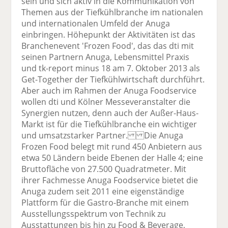
sein und sich aktiv in die Kommunikation von
Themen aus der Tiefkühlbranche im nationalen
und internationalen Umfeld der Anuga
einbringen. Höhepunkt der Aktivitäten ist das
Branchenevent 'Frozen Food', das das dti mit
seinen Partnern Anuga, Lebensmittel Praxis
und tk-report minus 18 am 7. Oktober 2013 als
Get-Together der Tiefkühlwirtschaft durchführt.
Aber auch im Rahmen der Anuga Foodservice
wollen dti und Kölner Messeveranstalter die
Synergien nutzen, denn auch der Außer-Haus-
Markt ist für die Tiefkühlbranche ein wichtiger
und umsatzstarker Partner. Die Anuga
Frozen Food belegt mit rund 450 Anbietern aus
etwa 50 Ländern beide Ebenen der Halle 4; eine
Bruttofläche von 27.500 Quadratmeter. Mit
ihrer Fachmesse Anuga Foodservice bietet die
Anuga zudem seit 2011 eine eigenständige
Plattform für die Gastro-Branche mit einem
Ausstellungsspektrum von Technik zu
Ausstattungen bis hin zu Food & Beverage,