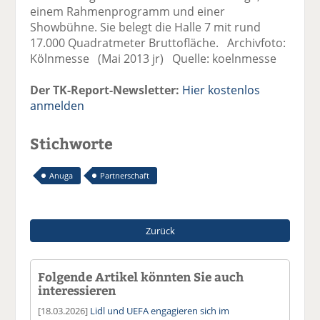
einem Rahmenprogramm und einer
Showbühne. Sie belegt die Halle 7 mit rund
17.000 Quadratmeter Bruttofläche. Archivfoto:
Kölnmesse (Mai 2013 jr) Quelle: koelnmesse
Der TK-Report-Newsletter:
Hier kostenlos
anmelden
Stichworte
Anuga
Partnerschaft
Zurück
Folgende Artikel könnten Sie auch
interessieren
[18.03.2026]
Lidl und UEFA engagieren sich im