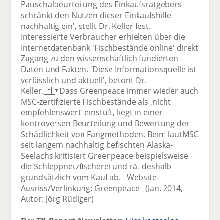
Pauschalbeurteilung des Einkaufsratgebers
schränkt den Nutzen dieser Einkaufshilfe
nachhaltig ein', stellt Dr. Keller fest.
Interessierte Verbraucher erhielten über die
Internetdatenbank 'Fischbestände online' direkt
Zugang zu den wissenschaftlich fundierten
Daten und Fakten. 'Diese Informationsquelle ist
verlässlich und aktuell', betont Dr.
Keller. Dass Greenpeace immer wieder auch
MSC-zertifizierte Fischbestände als ‚nicht
empfehlenswert‘ einstuft, liegt in einer
kontroversen Beurteilung und Bewertung der
Schädlichkeit von Fangmethoden. Beim lautMSC
seit langem nachhaltig befischten Alaska-
Seelachs kritisiert Greenpeace beispielsweise
die Schleppnetzfischerei und rät deshalb
grundsätzlich vom Kauf ab. Website-
Ausriss/Verlinkung: Greenpeace (Jan. 2014,
Autor: Jörg Rüdiger)