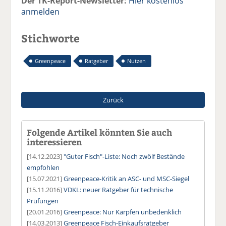
Der TK-Report-Newsletter:
Hier kostenlos
anmelden
Stichworte
Greenpeace
Ratgeber
Nutzen
Zurück
Folgende Artikel könnten Sie auch
interessieren
[14.12.2023]
"Guter Fisch"-Liste: Noch zwölf Bestände
empfohlen
[15.07.2021]
Greenpeace-Kritik an ASC- und MSC-Siegel
[15.11.2016]
VDKL: neuer Ratgeber für technische
Prüfungen
[20.01.2016]
Greenpeace: Nur Karpfen unbedenklich
[14.03.2013]
Greenpeace Fisch-Einkaufsratgeber