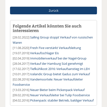
Zurück
Folgende Artikel könnten Sie auch
interessieren
[28.02.2022]
Salling Group stoppt Verkauf von russischen
Waren
[11.08.2020]
Fresh Five verstärkt Verkaufsleitung
[19.07.2019]
Verkaufsschlager Eis
[02.04.2019]
Immobilienverkauf bei der Nagel-Group
[28.04.2017]
Verkauf der Hamburg Süd genehmigt
[17.02.2017]
Tiefkühlkost 2016: Verkaufsanstieg im LEH
[10.01.2017]
Icelandic Group bietet Gadus zum Verkauf
[02.08.2016]
Vandemoortele: Neuer Verkaufsleiter
Foodservice
[13.03.2016]
Neuer Bieter beim Pickenpack-Verkauf
[09.02.2016]
Neuer Verkaufsleiter bei Tulip Foodservice
[04.02.2016]
Pickenpack: stabiler Betrieb, baldiger Verkauf