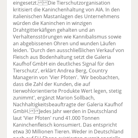
eingesetzt. Die Tierschutzorganisation
kritisiert die Kaninchenhaltung von AIA. In den
italienischen Mastanlagen des Unternehmens
würden die Kaninchen in winzigen
Drahtgitterkäfigen gehalten und an
Verhaltensstörungen wie Kannibalismus sowie
an abgebissenen Ohren und wunden Läufen
leiden. 'Durch den ausschließlichen Verkauf von
Fleisch aus Bodenhaltung setzt die Galeria
Kaufhof GmbH ein deutliches Signal für den
Tierschutz', erklärt Andrea Berg, Country
Managerin von 'Vier Pfoten'. 'Wir beobachten,
dass die Zahl der Kunden, die auf
tierwohlorientierte Produkte Wert legen, stetig
zunimmt', ergänzt Marion Sollbach,
Nachhaltigkeitsbeauftragte der Galeria Kaufhof
GmbH. Jedes Jahr werden in Deutschland
laut 'Vier Pfoten' rund 41.000 Tonnen
Kaninchenfleisch konsumiert. Das entspricht
etwa 30 Millionen Tieren. Weder in Deutschland