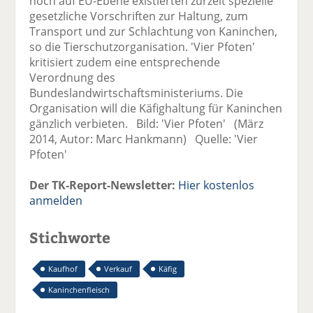
noch auf EU-Ebene existierten zurzeit spezielle
gesetzliche Vorschriften zur Haltung, zum
Transport und zur Schlachtung von Kaninchen,
so die Tierschutzorganisation. 'Vier Pfoten'
kritisiert zudem eine entsprechende
Verordnung des
Bundeslandwirtschaftsministeriums. Die
Organisation will die Käfighaltung für Kaninchen
gänzlich verbieten. Bild: 'Vier Pfoten' (März
2014, Autor: Marc Hankmann) Quelle: 'Vier
Pfoten'
Der TK-Report-Newsletter:
Hier kostenlos
anmelden
Stichworte
Kaufhof
Verkauf
Käfig
Kaninchenfleisch