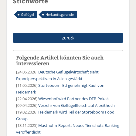
Stichworte
Geflügel
Herkunftsgarantie
Zurück
Folgende Artikel könnten Sie auch
interessieren
[24.06.2026]
Deutsche Geflügelwirtschaft sieht
Exportperspektiven in Asien gestärkt
[11.05.2026]
Storteboom: EU genehmigt Kauf von
Heidemark
[22.04.2026]
Wiesenhof wird Partner des DFB-Pokals
[09.04.2026]
Verzehr von Geflügelfleisch auf Allzeithoch
[19.02.2026]
Heidemark wird Teil der Storteboom Food
Group
[13.11.2025]
Masthuhn-Report: Neues Tierschutz-Ranking
veröffentlicht