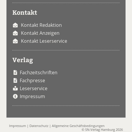
Kontakt
Kontakt Redaktion
Kontakt Anzeigen
Kontakt Leserservice
Verlag
Fachzeitschriften
Fachpresse
Leserservice
Impressum
Impressum
|
Datenschutz
|
Allgemeine Geschäftsbedingungen
© SN-Verlag Hamburg 2026