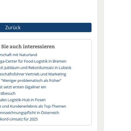
Zurück
Sie auch interessieren
rschaft mit Naturland
a-Center für Food-Logistik in Bremen
nd: Jubiläum und Rekordumsatz in Lübeck
eschäftsführer Vertrieb und Marketing
"Weniger problematisch als früher"
 setzt ersten Gigaliner ein
ordbesuch
ales Logistik-Hub in Posen
nz und Kundenerlebnis als Top-Themen
ennzeichnungspflicht in Österreich
kord-Umsatz für 2025