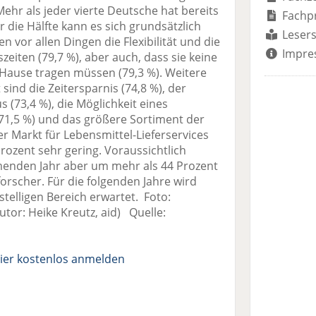
r als jeder vierte Deutsche hat bereits
Fachp
 die Hälfte kann es sich grundsätzlich
Lesers
n vor allen Dingen die Flexibilität und die
Impre
eiten (79,7 %), aber auch, dass sie keine
ause tragen müssen (79,3 %). Weitere
sind die Zeitersparnis (74,8 %), der
(73,4 %), die Möglichkeit eines
71,5 %) und das größere Sortiment der
 Markt für Lebensmittel-Lieferservices
Prozent sehr gering. Voraussichtlich
enden Jahr aber um mehr als 44 Prozent
forscher. Für die folgenden Jahre wird
stelligen Bereich erwartet. Foto:
tor: Heike Kreutz, aid) Quelle:
ier kostenlos anmelden