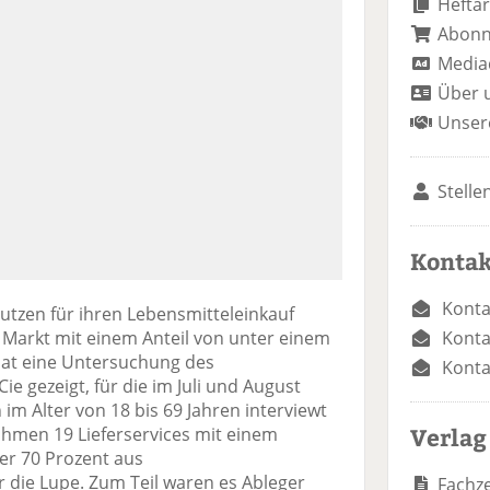
Heftar
Abon
Media
Über 
Unser
Stelle
Kontak
Konta
zen für ihren Lebensmitteleinkauf
Konta
 Markt mit einem Anteil von unter einem
 hat eine Untersuchung des
Konta
e gezeigt, für die im Juli und August
im Alter von 18 bis 69 Jahren interviewt
Verlag
hmen 19 Lieferservices mit einem
er 70 Prozent aus
 die Lupe. Zum Teil waren es Ableger
Fachze