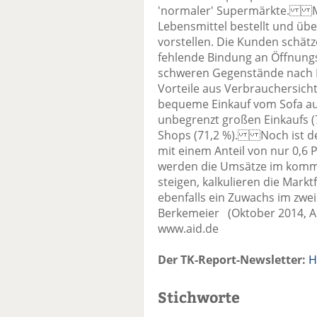
'normaler' Supermärkte. Meh
Lebensmittel bestellt und über
vorstellen. Die Kunden schätze
fehlende Bindung an Öffnungsz
schweren Gegenstände nach H
Vorteile aus Verbrauchersicht 
bequeme Einkauf vom Sofa aus 
unbegrenzt großen Einkaufs (
Shops (71,2 %). Noch ist der
mit einem Anteil von nur 0,6 
werden die Umsätze im komm
steigen, kalkulieren die Markt
ebenfalls ein Zuwachs im zwei
Berkemeier (Oktober 2014, Au
www.aid.de
Der TK-Report-Newsletter:
H
Stichworte