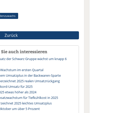
denzuwachs
Zurück
Sie auch interessieren
msatz der Schwarz Gruppe wächst um knapp 6
-Wachstum im ersten Quartal
tem Umsatzplus in der Backwaren-Sparte
verzeichnet 2025 realen Umsatzrückgang
kord-Umsatz für 2025
025 etwas höher als 2024
satzwachstum für Tiefkühlkost in 2025
rzeichnet 2025 leichtes Umsatzplus
Oktober um über 5 Prozent