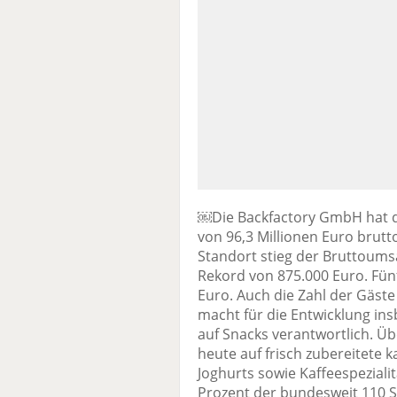
￼Die Backfactory GmbH hat d
von 96,3 Millionen Euro brutt
Standort stieg der Bruttoums
Rekord von 875.000 Euro. Fün
Euro. Auch die Zahl der Gäste
macht für die Entwicklung i
auf Snacks verantwortlich. Üb
heute auf frisch zubereitete 
Joghurts sowie Kaffeespezia
Prozent der bundesweit 110 S