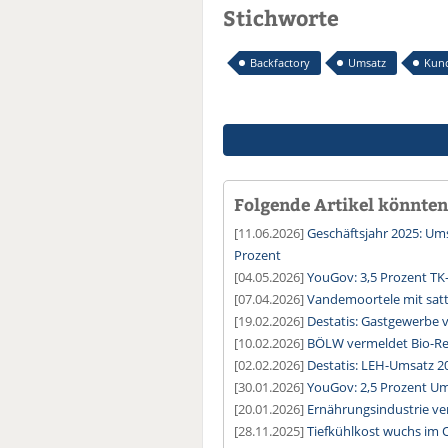
Stichworte
Backfactory
Umsatz
Kun
Folgende Artikel könnten 
[11.06.2026]
Geschäftsjahr 2025: U
Prozent
[04.05.2026]
YouGov: 3,5 Prozent TK
[07.04.2026]
Vandemoortele mit sat
[19.02.2026]
Destatis: Gastgewerbe 
[10.02.2026]
BÖLW vermeldet Bio-Re
[02.02.2026]
Destatis: LEH-Umsatz 2
[30.01.2026]
YouGov: 2,5 Prozent Um
[20.01.2026]
Ernährungsindustrie ve
[28.11.2025]
Tiefkühlkost wuchs im 