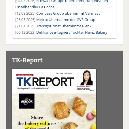
[04.03.2026]
Schwarz Gruppe übernimmt rumänischen
Einzelhändler La Cocos
[12.08.2025]
Compass Group übernimmt Vermaat
[26.05.2025]
Metro: Übernahme der GVS Group
[21.01.2025]
Transgourmet übernimmt Pier 7
[06.12.2022]
Délifrance integriert Tochter Heinz Bakery
TK-Report