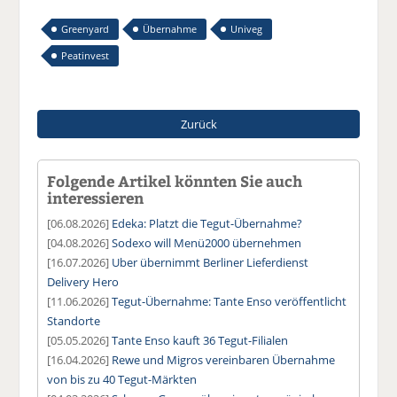
Greenyard
Übernahme
Univeg
Peatinvest
Zurück
Folgende Artikel könnten Sie auch
interessieren
[06.08.2026]
Edeka: Platzt die Tegut-Übernahme?
[04.08.2026]
Sodexo will Menü2000 übernehmen
[16.07.2026]
Uber übernimmt Berliner Lieferdienst
Delivery Hero
[11.06.2026]
Tegut-Übernahme: Tante Enso veröffentlicht
Standorte
[05.05.2026]
Tante Enso kauft 36 Tegut-Filialen
[16.04.2026]
Rewe und Migros vereinbaren Übernahme
von bis zu 40 Tegut-Märkten