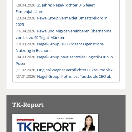
[28.04.2026]
25 Jahre: Nagel-Tochter B+S feiert
Firmenjubiläum
[23.04.2026]
Rewe Group vermeldet Umsatzrekord in
2025
[16.04.2026]
Rewe und Migros vereinbaren Übernahme
von bis zu 40 Tegut-Märkten
[10.03.2026]
Nagel-Group: 100 Prozent Eigenstrom-
Nutzung in Bochum
[04.03.2026]
Nagel-Group baut zentrales Logistik-Hub in
Posen
[11.02.2026]
Original Wagner verpflichtet Lukas Podolski
[27.01.2026]
Nagel-Group: Poths löst Taucke als CEO ab
TK-Report