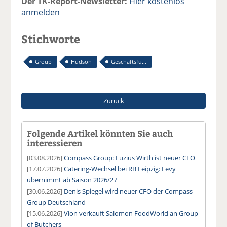
Der TK-Report-Newsletter:
Hier kostenlos
anmelden
Stichworte
Group
Hudson
Geschäftsfü...
Zurück
Folgende Artikel könnten Sie auch
interessieren
[03.08.2026]
Compass Group: Luzius Wirth ist neuer CEO
[17.07.2026]
Catering-Wechsel bei RB Leipzig: Levy
übernimmt ab Saison 2026/27
[30.06.2026]
Denis Spiegel wird neuer CFO der Compass
Group Deutschland
[15.06.2026]
Vion verkauft Salomon FoodWorld an Group
of Butchers