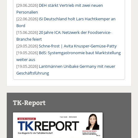
[29.06.2026]
DEH stärkt Vertrieb mit zwei neuen
Personalien
[22.06.2026]
iSi Deutschland holt Lars Hachtkemper an
Bord
[15.06.2026]
20 Jahre ICA: Netzwerk der Foodservice-
Branche feiert
[29.05.2026]
Schne-frost | Avita Knusper-Gemüse-Patty
[19.05.2026]
BdS: Systemgastronomie baut Marktstellung
weiter aus
[19.05.2026]
Lantmännen Unibake Germany mit neuer
Geschäftsführung
TK-Report