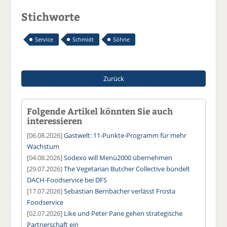
Stichworte
Service
Schmidt
Söhne
Zurück
Folgende Artikel könnten Sie auch
interessieren
[06.08.2026]
Gastwelt: 11-Punkte-Programm für mehr
Wachstum
[04.08.2026]
Sodexo will Menü2000 übernehmen
[29.07.2026]
The Vegetarian Butcher Collective bündelt
DACH-Foodservice bei DFS
[17.07.2026]
Sebastian Bernbacher verlässt Frosta
Foodservice
[02.07.2026]
Like und Peter Pane gehen strategische
Partnerschaft ein