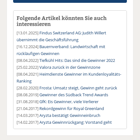
Folgende Artikel könnten Sie auch
interessieren
[13.01.2025]
Findus Switzerland AG: Judith Willert
übernimmt die Geschäftsführung
[16.12.2024]
Bauernverband: Landwirtschaft mit
rückläufigen Gewinnen
[08.04.2022]
Tiefkühl Hits: Das sind die Gewinner 2022
[25.02.2022]
Valora zurück in der Gewinnzone
[08.04.2021]
Heimdienste Gewinner im Kundenloyalitäts-
Ranking
[28.02.2020]
Frosta: Umsatz steigt, Gewinn geht zurück
[08.08.2019]
Gewinner des Südback Trend Awards
[31.08.2018]
GfK: Eis Gewinner, viele Verlierer
[21.04.2017]
Rekordgewinn für Royal Greenland
[14.03.2017]
Aryzta bestätigt Gewinneinbruch
[14.02.2017]
Aryzta Gewinnrückgang: Vorstand geht