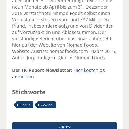
aber auf den 31. Dezember umgestellt. Für die
neun Monate ab April bis zum 31. Dezember
2015 verzeichnete Nomad Foods selbst einen
Verlust nach Steuern von rund 337 Millionen
Pfund, insbesondere aufgrund von Dividenden
auf Vorzugsaktien und Ablösesummen. Der
vollständige Bericht über das Finanzjahr steht
hier auf der Website von Nomad Foods.
Website-Ausriss: nomadfoods.com (März 2016,
Autor: Jörg Rüdiger) Quelle: Nomad Foods
Der TK-Report-Newsletter:
Hier kostenlos
anmelden
Stichworte
Findus
Gewinn
Zurück