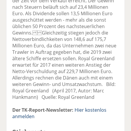
der Zeit vor dem Verkauf erreicht. Der Gewinn
nach Steuern beläuft sich auf 23,4 Millionen
Euro. Als Dividende sollen 13,5 Millionen Euro
ausgeschüttet werden - mehr als die sonst
üblichen 50 Prozent des nachsteuerlichen
Gewinns. Gleichzeitig stiegen jedoch die
Nettoverbindlichkeiten von 148,6 auf 175,7
Millionen Euro, da das Unternehmen zwei neue
Trawler in Auftrag gegeben hat, die 2019 zwei
ältere Schiffe ersetzen sollen. Royal Greenland
erwartet für 2017 einen weiteren Anstieg der
Netto-Verschuldung auf 229,7 Millionen Euro.
Allerdings rechnen die Dänen auch mit einem
weiteren Gewinn- und Umsatzwachstum. Bild:
Royal Greenland (April 2017, Autor: Marc
Hankmann) Quelle: Royal Greenland
Der TK-Report-Newsletter:
Hier kostenlos
anmelden