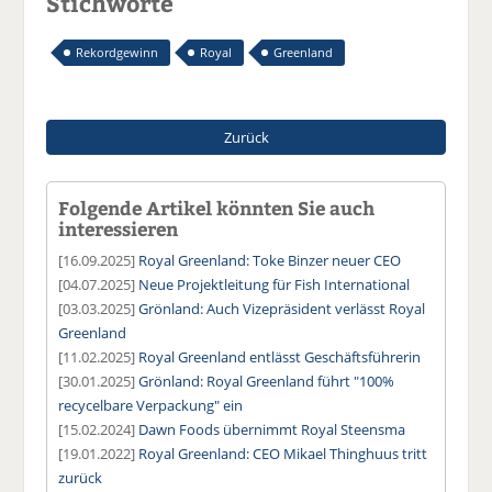
Stichworte
Rekordgewinn
Royal
Greenland
Zurück
Folgende Artikel könnten Sie auch
interessieren
[16.09.2025]
Royal Greenland: Toke Binzer neuer CEO
[04.07.2025]
Neue Projektleitung für Fish International
[03.03.2025]
Grönland: Auch Vizepräsident verlässt Royal
Greenland
[11.02.2025]
Royal Greenland entlässt Geschäftsführerin
[30.01.2025]
Grönland: Royal Greenland führt "100%
recycelbare Verpackung" ein
[15.02.2024]
Dawn Foods übernimmt Royal Steensma
[19.01.2022]
Royal Greenland: CEO Mikael Thinghuus tritt
zurück