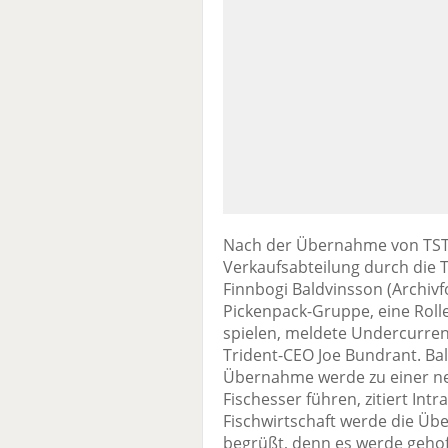
Nach der Übernahme von TST 
Verkaufsabteilung durch die T
Finnbogi Baldvinsson (Archivf
Pickenpack-Gruppe, eine Rolle
spielen, meldete Undercurre
Trident-CEO Joe Bundrant. Bal
Übernahme werde zu einer ne
Fischesser führen, zitiert Intr
Fischwirtschaft werde die Ü
begrüßt, denn es werde gehoff