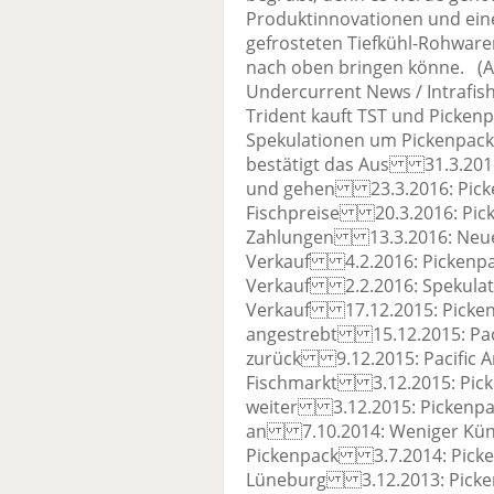
Produktinnovationen und ein
gefrosteten Tiefkühl-Rohwar
nach oben bringen könne. (Ap
Undercurrent News / Intra
Trident kauft TST und Picke
Spekulationen um Pickenpac
bestätigt das Aus 31.3.201
und gehen 23.3.2016: Picken
Fischpreise 20.3.2016: Picke
Zahlungen 13.3.2016: Neuer
Verkauf 4.2.2016: Pickenpack
Verkauf 2.2.2016: Spekulat
Verkauf 17.12.2015: Picken
angestrebt 15.12.2015: Paci
zurück 9.12.2015: Pacific 
Fischmarkt 3.12.2015: Picken
weiter 3.12.2015: Pickenpac
an 7.10.2014: Weniger Kün
Pickenpack 3.7.2014: Picken
Lüneburg 3.12.2013: Pickenp