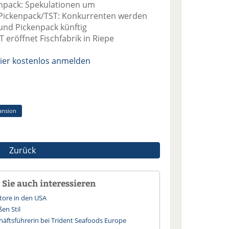
pack: Spekulationen um
ickenpack/TST: Konkurrenten werden
nd Pickenpack künftig
röffnet Fischfabrik in Riepe
ier kostenlos anmelden
ansion
Zurück
Sie auch interessieren
Store in den USA
en Stil
häftsführerin bei Trident Seafoods Europe