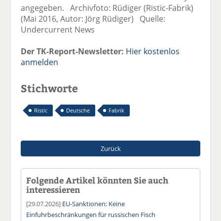
angegeben. Archivfoto: Rüdiger (Ristic-Fabrik)
(Mai 2016, Autor: Jörg Rüdiger) Quelle:
Undercurrent News
Der TK-Report-Newsletter:
Hier kostenlos
anmelden
Stichworte
Ristic
Deutsche
Fabrik
Zurück
Folgende Artikel könnten Sie auch
interessieren
[29.07.2026]
EU-Sanktionen: Keine
Einfuhrbeschränkungen für russischen Fisch