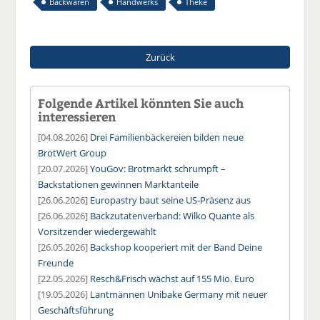
Backwaren
Handwerks
Theke
Zurück
Folgende Artikel könnten Sie auch
interessieren
[04.08.2026]
Drei Familienbäckereien bilden neue
BrotWert Group
[20.07.2026]
YouGov: Brotmarkt schrumpft –
Backstationen gewinnen Marktanteile
[26.06.2026]
Europastry baut seine US-Präsenz aus
[26.06.2026]
Backzutatenverband: Wilko Quante als
Vorsitzender wiedergewählt
[26.05.2026]
Backshop kooperiert mit der Band Deine
Freunde
[22.05.2026]
Resch&Frisch wächst auf 155 Mio. Euro
[19.05.2026]
Lantmännen Unibake Germany mit neuer
Geschäftsführung