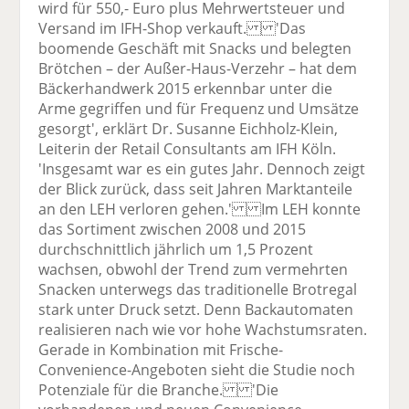
wird für 550,- Euro plus Mehrwertsteuer und
Versand im IFH-Shop verkauft. 'Das
boomende Geschäft mit Snacks und belegten
Brötchen – der Außer-Haus-Verzehr – hat dem
Bäckerhandwerk 2015 erkennbar unter die
Arme gegriffen und für Frequenz und Umsätze
gesorgt', erklärt Dr. Susanne Eichholz-Klein,
Leiterin der Retail Consultants am IFH Köln.
'Insgesamt war es ein gutes Jahr. Dennoch zeigt
der Blick zurück, dass seit Jahren Marktanteile
an den LEH verloren gehen.' Im LEH konnte
das Sortiment zwischen 2008 und 2015
durchschnittlich jährlich um 1,5 Prozent
wachsen, obwohl der Trend zum vermehrten
Snacken unterwegs das traditionelle Brotregal
stark unter Druck setzt. Denn Backautomaten
realisieren nach wie vor hohe Wachstumsraten.
Gerade in Kombination mit Frische-
Convenience-Angeboten sieht die Studie noch
Potenziale für die Branche. 'Die