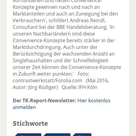
vorhandenen und neuen Convenience-
Konzepte gewinnen nach und nach an
Marktanteilen und auch an Zuneigung bei den
Verbrauchern', schildert Andreas Reindl,
Consultant bei der BBE Handelsberatung. 'In
unseren Nachbarländern sind diese
Convenience-Konzepte bereits stärker in der
Marktdurchdringung. Auch unter der
Berücksichtigung der wachsenden Anzahl an
Singlehaushalten und der Schnelllebigkeit
unserer Zeit können die Convenience-Konzepte
in Zukunft weiter punkten.' Foto:
contrastwerkstatt/Fotolia.com (Mai 2016,
Autor: Jörg Rüdiger) Quelle: IFH Köln
Der TK-Report-Newsletter:
Hier kostenlos
anmelden
Stichworte