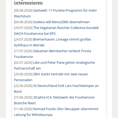
interessieren
[06.08.2026]
Gastwelt: 11-Punkte-Programm für mehr
Wachstum
[04.08.2026]
Sodexo will Menü2000 übernehmen
[29.07.2026]
The Vegetarian Butcher Collective bündelt
DACH-Foodservice bei DFS
[24.07.2026]
Bremerhaven: Lineage nimmt großes
Kühlhaus in Betrieb
[17.07.2026]
Sebastian Bernbacher verlässt Frosta
Foodservice
[02.07.2026]
Like und Peter Pane gehen strategische
Partnerschaft ein
[29.06.2026]
DEH stärkt Vertrieb mit zwei neuen
Personalien
[22.06.2026]
iSi Deutschland holt Lars Hachtkemper an
Bord
[15.06.2026]
20 Jahre ICA: Netzwerk der Foodservice-
Branche feiert
[11.06.2026]
Nomad Foods: Dior Decupper übernimmt
Leitung für Mitteleuropa