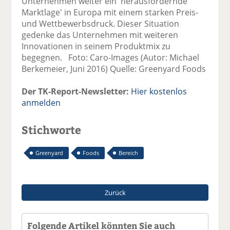
Unternehmen weiter ein 'herausfordernde
Marktlage' in Europa mit einem starken Preis-
und Wettbewerbsdruck. Dieser Situation
gedenke das Unternehmen mit weiteren
Innovationen in seinem Produktmix zu
begegnen. Foto: Caro-Images (Autor: Michael
Berkemeier, Juni 2016) Quelle: Greenyard Foods
Der TK-Report-Newsletter:
Hier kostenlos
anmelden
Stichworte
Greenyard
Foods
Bereich
Zurück
Folgende Artikel könnten Sie auch