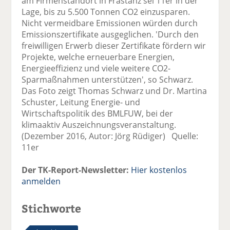
am Firmenstandort in Frastanz sei 11er in der
Lage, bis zu 5.500 Tonnen CO2 einzusparen.
Nicht vermeidbare Emissionen würden durch
Emissionszertifikate ausgeglichen. 'Durch den
freiwilligen Erwerb dieser Zertifikate fördern wir
Projekte, welche erneuerbare Energien,
Energieeffizienz und viele weitere CO2-
Sparmaßnahmen unterstützen', so Schwarz.
Das Foto zeigt Thomas Schwarz und Dr. Martina
Schuster, Leitung Energie- und
Wirtschaftspolitik des BMLFUW, bei der
klimaaktiv Auszeichnungsveranstaltung.
(Dezember 2016, Autor: Jörg Rüdiger) Quelle:
11er
Der TK-Report-Newsletter:
Hier kostenlos
anmelden
Stichworte