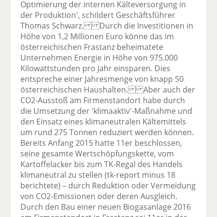
Optimierung der internen Kälteversorgung in
der Produktion', schildert Geschäftsführer
Thomas Schwarz. Durch die Investitionen in
Höhe von 1,2 Millionen Euro könne das im
österreichischen Frastanz beheimatete
Unternehmen Energie in Höhe von 975.000
Kilowattstunden pro Jahr einsparen. Dies
entspreche einer Jahresmenge von knapp 50
österreichischen Haushalten. Aber auch der
CO2-Ausstoß am Firmenstandort habe durch
die Umsetzung der 'klimaaktiv'-Maßnahme und
den Einsatz eines klimaneutralen Kältemittels
um rund 275 Tonnen reduziert werden können.
Bereits Anfang 2015 hatte 11er beschlossen,
seine gesamte Wertschöpfungskette, vom
Kartoffelacker bis zum TK-Regal des Handels
klimaneutral zu stellen (tk-report minus 18
berichtete) – durch Reduktion oder Vermeidung
von CO2-Emissionen oder deren Ausgleich.
Durch den Bau einer neuen Biogasanlage 2016