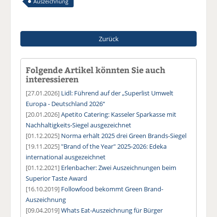
Auszeichnung
Zurück
Folgende Artikel könnten Sie auch
interessieren
[27.01.2026]
Lidl: Führend auf der „Superlist Umwelt
Europa - Deutschland 2026“
[20.01.2026]
Apetito Catering: Kasseler Sparkasse mit
Nachhaltigkeits-Siegel ausgezeichnet
[01.12.2025]
Norma erhält 2025 drei Green Brands-Siegel
[19.11.2025]
"Brand of the Year" 2025-2026: Edeka
international ausgezeichnet
[01.12.2021]
Erlenbacher: Zwei Auszeichnungen beim
Superior Taste Award
[16.10.2019]
Followfood bekommt Green Brand-
Auszeichnung
[09.04.2019]
Whats Eat-Auszeichnung für Bürger