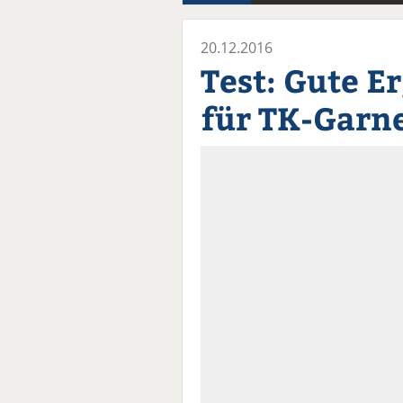
20.12.2016
Test: Gute E
für TK-Garn