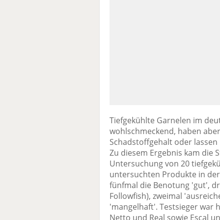
Tiefgekühlte Garnelen im deu
wohlschmeckend, haben aber 
Schadstoffgehalt oder lassen 
Zu diesem Ergebnis kam die S
Untersuchung von 20 tiefgekü
untersuchten Produkte in der 
fünfmal die Benotung 'gut', dr
Followfish), zweimal 'ausreich
'mangelhaft'. Testsieger war
Netto und Real sowie Escal u