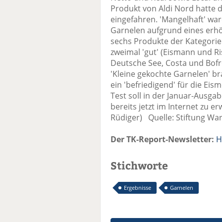
Produkt von Aldi Nord hatte 
eingefahren. 'Mangelhaft' war
Garnelen aufgrund eines erh
sechs Produkte der Kategorie
zweimal 'gut' (Eismann und Ris
Deutsche See, Costa und Bofro
'Kleine gekochte Garnelen' bra
ein 'befriedigend' für die Eis
Test soll in der Januar-Ausgab
bereits jetzt im Internet zu 
Rüdiger) Quelle: Stiftung Wa
Der TK-Report-Newsletter:
H
Stichworte
Ergebnisse
Garnelen