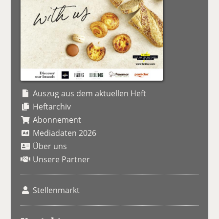
Auszug aus dem aktuellen Heft
Heftarchiv
Abonnement
Mediadaten 2026
Über uns
Unsere Partner
Stellenmarkt