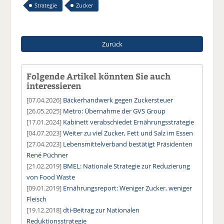
Strategie
Zucker
Zurück
Folgende Artikel könnten Sie auch
interessieren
[07.04.2026]
Bäckerhandwerk gegen Zuckersteuer
[26.05.2025]
Metro: Übernahme der GVS Group
[17.01.2024]
Kabinett verabschiedet Ernährungsstrategie
[04.07.2023]
Weiter zu viel Zucker, Fett und Salz im Essen
[27.04.2023]
Lebensmittelverband bestätigt Präsidenten
René Püchner
[21.02.2019]
BMEL: Nationale Strategie zur Reduzierung
von Food Waste
[09.01.2019]
Ernährungsreport: Weniger Zucker, weniger
Fleisch
[19.12.2018]
dti-Beitrag zur Nationalen
Reduktionsstrategie