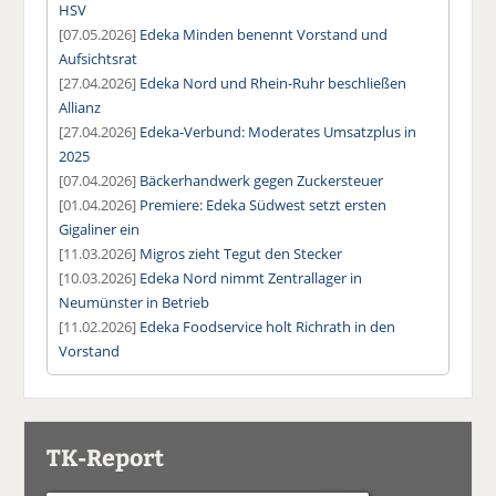
HSV
[07.05.2026]
Edeka Minden benennt Vorstand und
Aufsichtsrat
[27.04.2026]
Edeka Nord und Rhein-Ruhr beschließen
Allianz
[27.04.2026]
Edeka-Verbund: Moderates Umsatzplus in
2025
[07.04.2026]
Bäckerhandwerk gegen Zuckersteuer
[01.04.2026]
Premiere: Edeka Südwest setzt ersten
Gigaliner ein
[11.03.2026]
Migros zieht Tegut den Stecker
[10.03.2026]
Edeka Nord nimmt Zentrallager in
Neumünster in Betrieb
[11.02.2026]
Edeka Foodservice holt Richrath in den
Vorstand
TK-Report