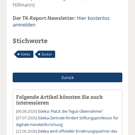
Hillmann)
Der TK-Report-Newsletter:
Hier kostenlos
anmelden
Stichworte
Edeka
Zucker
Zurück
Folgende Artikel könnten Sie auch
interessieren
[06.08.2026]
Edeka: Platzt die Tegut-Übernahme?
[07.07.2026]
Edeka-Zentrale fördert Stiftungsprofessur für
digitale Handelsforschung
[22.06.2026]
Edeka wird offizieller Ernährungspartner des