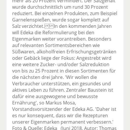
mehr als 20 Prozent vermindert. Der Salzgehalt
wurde durchschnittlich um rund 30 Prozent
reduziert. Bei einzelnen Produkten, zum Beispiel
Garnelenspießen, wurde sogar komplett auf
Salz verzichtet. In den kommenden Jahren
will Edeka die Reformulierung bei den
Eigenmarken weiter vorantreiben. Besonders
auf relevanten Sortimentsbereichen wie
Süßwaren, alkoholfreien Erfrischungsgetränken
oder Gebäck liege der Fokus: Angestrebt wird
eine weitere Zucker- und/oder Salzreduktion
von bis zu 25 Prozent in diesen Sortimenten für
die nächsten drei Jahre. 'Wir wollen die
Verbraucher unterstützen, ein gesundes und
aktives Leben zu führen. Zentraler Baustein ist
dafür eine ausgewogene und bewusste
Ernährung', so Markus Mosa,
Vorstandsvorsitzender der Edeka AG. 'Daher ist
es nur konsequent, dass wir die Rezepturen
unserer Eigenmarken permanent verbessern.'
Foto & Quelle: Edeka (Juni 2018, Autor: Thomas