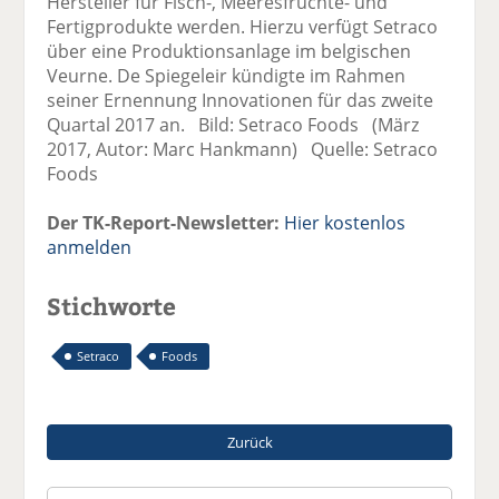
Hersteller für Fisch-, Meeresfrüchte- und
Fertigprodukte werden. Hierzu verfügt Setraco
über eine Produktionsanlage im belgischen
Veurne. De Spiegeleir kündigte im Rahmen
seiner Ernennung Innovationen für das zweite
Quartal 2017 an. Bild: Setraco Foods (März
2017, Autor: Marc Hankmann) Quelle: Setraco
Foods
Der TK-Report-Newsletter:
Hier kostenlos
anmelden
Stichworte
Setraco
Foods
Zurück