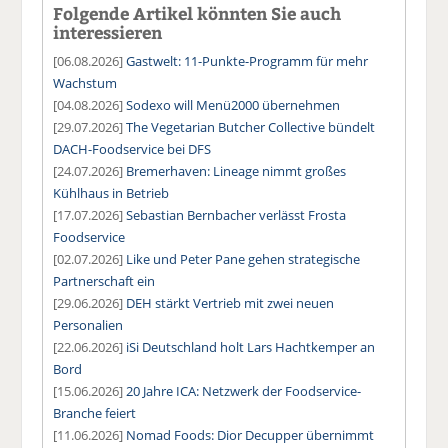
Folgende Artikel könnten Sie auch
interessieren
[06.08.2026]
Gastwelt: 11-Punkte-Programm für mehr
Wachstum
[04.08.2026]
Sodexo will Menü2000 übernehmen
[29.07.2026]
The Vegetarian Butcher Collective bündelt
DACH-Foodservice bei DFS
[24.07.2026]
Bremerhaven: Lineage nimmt großes
Kühlhaus in Betrieb
[17.07.2026]
Sebastian Bernbacher verlässt Frosta
Foodservice
[02.07.2026]
Like und Peter Pane gehen strategische
Partnerschaft ein
[29.06.2026]
DEH stärkt Vertrieb mit zwei neuen
Personalien
[22.06.2026]
iSi Deutschland holt Lars Hachtkemper an
Bord
[15.06.2026]
20 Jahre ICA: Netzwerk der Foodservice-
Branche feiert
[11.06.2026]
Nomad Foods: Dior Decupper übernimmt