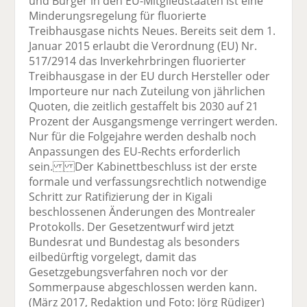
und Bürger in den EU-Mitgliedstaaten ist eine
Minderungsregelung für fluorierte
Treibhausgase nichts Neues. Bereits seit dem 1.
Januar 2015 erlaubt die Verordnung (EU) Nr.
517/2914 das Inverkehrbringen fluorierter
Treibhausgase in der EU durch Hersteller oder
Importeure nur nach Zuteilung von jährlichen
Quoten, die zeitlich gestaffelt bis 2030 auf 21
Prozent der Ausgangsmenge verringert werden.
Nur für die Folgejahre werden deshalb noch
Anpassungen des EU-Rechts erforderlich
sein. Der Kabinettbeschluss ist der erste
formale und verfassungsrechtlich notwendige
Schritt zur Ratifizierung der in Kigali
beschlossenen Änderungen des Montrealer
Protokolls. Der Gesetzentwurf wird jetzt
Bundesrat und Bundestag als besonders
eilbedürftig vorgelegt, damit das
Gesetzgebungsverfahren noch vor der
Sommerpause abgeschlossen werden kann.
(März 2017, Redaktion und Foto: Jörg Rüdiger)