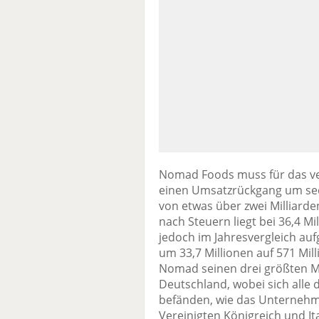
Nomad Foods muss für das ve
einen Umsatzrückgang um sec
von etwas über zwei Milliarde
nach Steuern liegt bei 36,4 M
jedoch im Jahresvergleich au
um 33,7 Millionen auf 571 Mil
Nomad seinen drei größten Mä
Deutschland, wobei sich alle
befänden, wie das Unterneh
Vereinigten Königreich und 