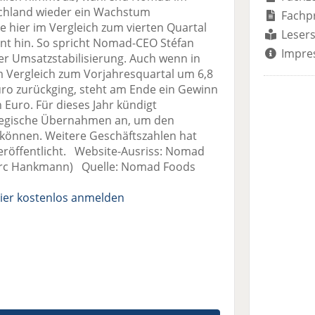
schland wieder ein Wachstum
Fachp
e hier im Vergleich zum vierten Quartal
Lesers
ent hin. So spricht Nomad-CEO Stéfan
Impre
r Umsatzstabilisierung. Auch wenn in
 Vergleich zum Vorjahresquartal um 6,8
uro zurückging, steht am Ende ein Gewinn
 Euro. Für dieses Jahr kündigt
tegische Übernahmen an, um den
u können. Weitere Geschäftszahlen hat
eröffentlicht. Website-Ausriss: Nomad
arc Hankmann) Quelle: Nomad Foods
ier kostenlos anmelden