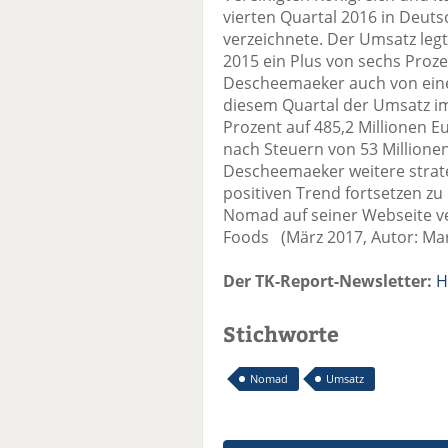
vierten Quartal 2016 in Deut
verzeichnete. Der Umsatz legt
2015 ein Plus von sechs Proz
Descheemaeker auch von eine
diesem Quartal der Umsatz im
Prozent auf 485,2 Millionen E
nach Steuern von 53 Millionen
Descheemaeker weitere stra
positiven Trend fortsetzen z
Nomad auf seiner Webseite v
Foods (März 2017, Autor: M
Der TK-Report-Newsletter:
H
Stichworte
Nomad
Umsatz