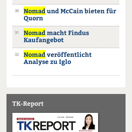
Nomad
und McCain bieten für
30
Quorn
Nomad
macht Findus
31
Kaufangebot
Nomad
veröffentlicht
32
Analyse zu Iglo
TK-Report