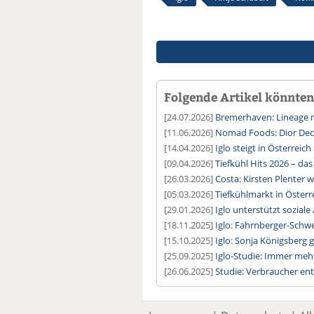
Folgende Artikel könnten 
[24.07.2026]
Bremerhaven: Lineage n
[11.06.2026]
Nomad Foods: Dior Dec
[14.04.2026]
Iglo steigt in Österreic
[09.04.2026]
Tiefkühl Hits 2026 – das
[26.03.2026]
Costa: Kirsten Plenter 
[05.03.2026]
Tiefkühlmarkt in Österr
[29.01.2026]
Iglo unterstützt sozial
[18.11.2025]
Iglo: Fahrnberger-Schw
[15.10.2025]
Iglo: Sonja Königsberg 
[25.09.2025]
Iglo-Studie: Immer meh
[26.06.2025]
Studie: Verbraucher en