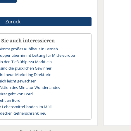
Zurück
Sie auch interessieren
immt großes Kühlhaus in Betrieb
upper übernimmt Leitung für Mitteleuropa
h in den Tiefkühlpizza-Markt ein
 sind die glücklichen Gewinner
wird neue Marketing Direktorin
eich leicht gewachsen
e Aktion des Miniatur Wunderlandes
eizer geht von Bord
geht an Bord
r Lebensmittel landen im Müll
tdecken Gefrierschrank neu