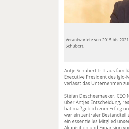
Verantwortete von 2015 bis 2021
Schubert.
Antje Schubert tritt aus fami
Executive President des Iglo
verlässt das Unternehmen zu
Stéfan Descheemaeker, CEO No
über Antjes Entscheidung, res
hat maßgeblich zum Erfolg u
war ein zentraler Bestandtei
ein essenzielles Mitglied unse
Akquisition und Expansion von