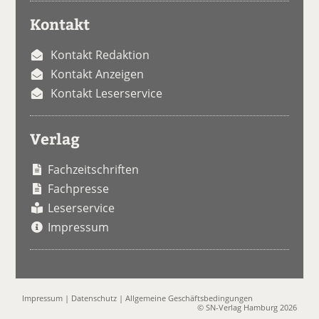
Kontakt
Kontakt Redaktion
Kontakt Anzeigen
Kontakt Leserservice
Verlag
Fachzeitschriften
Fachpresse
Leserservice
Impressum
Impressum
|
Datenschutz
|
Allgemeine Geschäftsbedingungen
© SN-Verlag Hamburg 2026