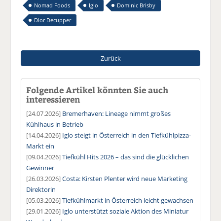
Nomad Foods
Iglo
Dominic Brisby
Dior Decupper
Zurück
Folgende Artikel könnten Sie auch
interessieren
[24.07.2026]
Bremerhaven: Lineage nimmt großes
Kühlhaus in Betrieb
[14.04.2026]
Iglo steigt in Österreich in den Tiefkühlpizza-
Markt ein
[09.04.2026]
Tiefkühl Hits 2026 – das sind die glücklichen
Gewinner
[26.03.2026]
Costa: Kirsten Plenter wird neue Marketing
Direktorin
[05.03.2026]
Tiefkühlmarkt in Österreich leicht gewachsen
[29.01.2026]
Iglo unterstützt soziale Aktion des Miniatur